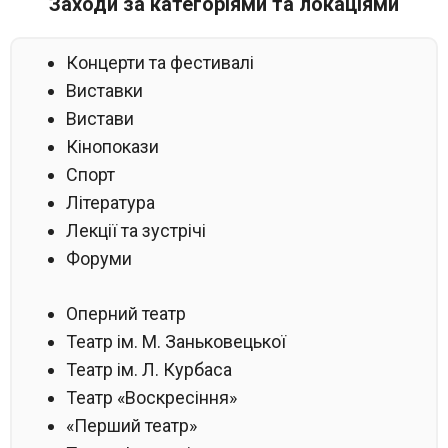
Заходи за категоріями та локаціями
Концерти та фестивалі
Виставки
Вистави
Кінопокази
Спорт
Література
Лекції та зустрічі
Форуми
Оперний театр
Театр ім. М. Заньковецької
Театр ім. Л. Курбаса
Театр «Воскресіння»
«Перший театр»