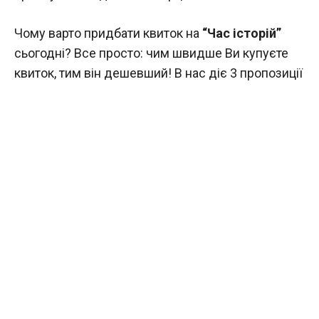
Чому варто придбати квиток на
“Час історій”
сьогодні? Все просто: чим швидше Ви купуєте
квиток, тим він дешевший! В нас діє 3 пропозиції