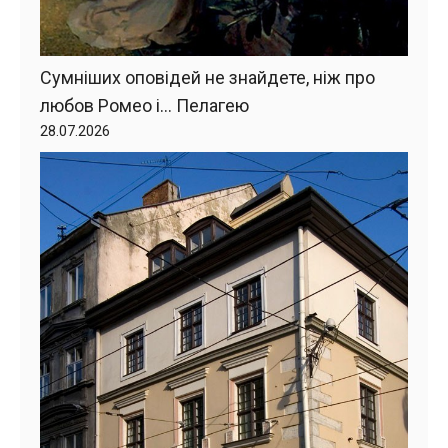
Сумніших оповідей не знайдете, ніж про
любов Ромео і… Пелагею
28.07.2026