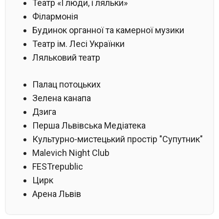
Театр «І люди, і ляльки»
Філармонія
Будинок органної та камерної музики
Театр ім. Лесі Українки
Ляльковий театр
Палац потоцьких
Зелена канапа
Дзига
Перша Львівська Медіатека
Культурно-мистецький простір "Супутник"
Malevich Night Club
FESTrepublic
Цирк
Арена Львів