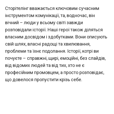
Сторітелінг вважається ключовим сучасним
інструментом комунікації, та, водночас, він
вічний – люди у всьому світі завжди
розповідали історії. Наші герої також діляться
власним досвідом і здобутками. Вони описують
свій шлях, власні радощі та хвилювання,
проблеми та їхнє подолання. Історії, котрі ви
почуєте – справжні, щирі, емоційні, без слайдів,
від відомих людей та від тих, хто не є
професійним промовцем, а просто розповідає,
що довелося пропустити крізь себе.