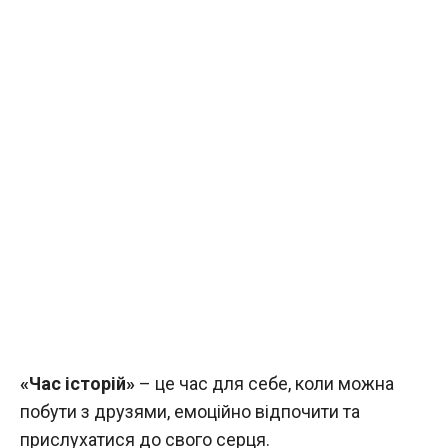
«Час історій»
– це час для себе, коли можна
побути з друзями, емоційно відпочити та
прислухатися до свого серця.