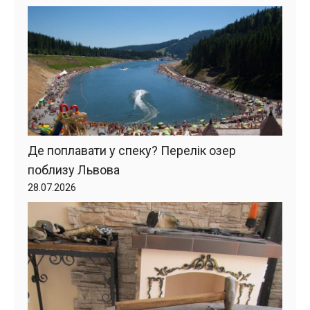
Де поплавати у спеку? Перелік озер
поблизу Львова
28.07.2026