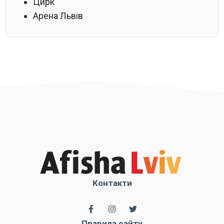
Цирк
Арена Львів
Контакти
Правила сайту