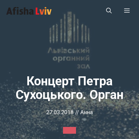
Перейти
Ме
до
вмісту
Концерт Петра
Сухоцького. Орган
27.03.2018
//
Анна