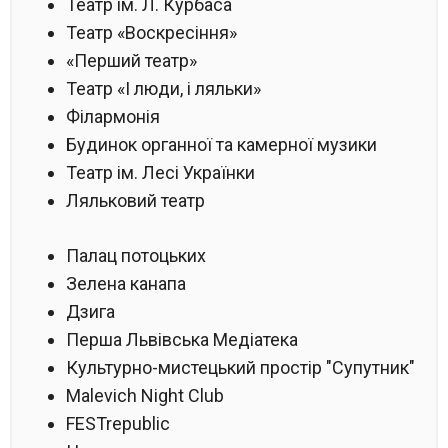
Театр ім. Л. Курбаса
Театр «Воскресіння»
«Перший театр»
Театр «І люди, і ляльки»
Філармонія
Будинок органної та камерної музики
Театр ім. Лесі Українки
Ляльковий театр
Палац потоцьких
Зелена канапа
Дзига
Перша Львівська Медіатека
Культурно-мистецький простір "Супутник"
Malevich Night Club
FESTrepublic