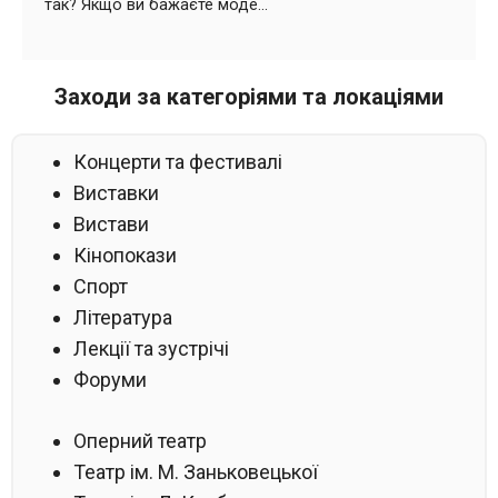
Заходи за категоріями та локаціями
Концерти та фестивалі
Виставки
Вистави
Кінопокази
Спорт
Література
Лекції та зустрічі
Форуми
Оперний театр
Театр ім. М. Заньковецької