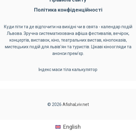
Політика конфіденційності
Куди піти та де відпочити на вихідні чи в свята - календар подій
Львова. Зручна систематизована афіша фестивалів, вечірок,
концертів, виставок, кіно, театральних вистав, кінопоказів,
мистецьких подій для львів'ян та туристів. Цікаві кіноогляди та
анонси прем'єр.
Індекс маси тіла калькулятор
© 2026
AfishaLviv.net
English