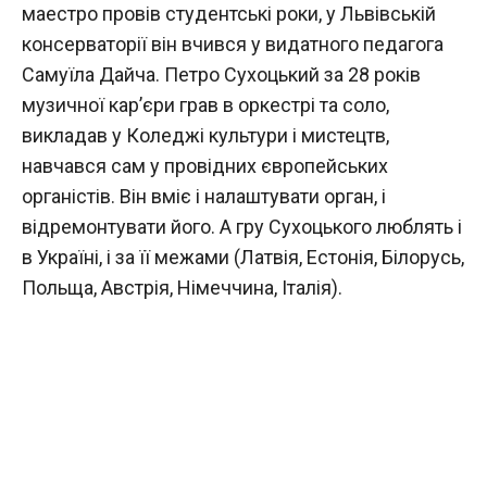
маестро провів студентські роки, у Львівській
консерваторії він вчився у видатного педагога
Самуїла Дайча. Петро Сухоцький за 28 років
музичної кар’єри грав в оркестрі та соло,
викладав у Коледжі культури і мистецтв,
навчався сам у провідних європейських
органістів. Він вміє і налаштувати орган, і
відремонтувати його. А гру Сухоцького люблять і
в Україні, і за її межами (Латвія, Естонія, Білорусь,
Польща, Австрія, Німеччина, Італія).