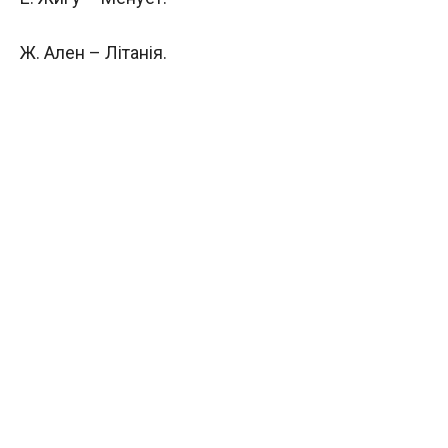
Ж. Ален – Літанія.