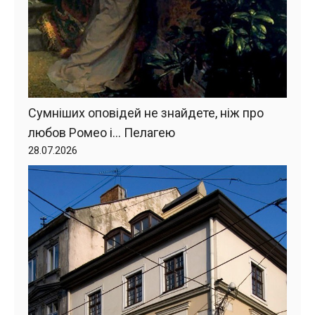
Сумніших оповідей не знайдете, ніж про
любов Ромео і… Пелагею
28.07.2026