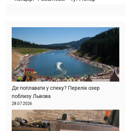
Де поплавати у спеку? Перелік озер
поблизу Львова
28.07.2026