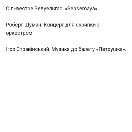
Сільвестре Ревуельтас. «Sensemayá».
Роберт Шуман. Концерт для скрипки з
оркестром.
Ігор Стравінський. Музика до балету «Петрушка».