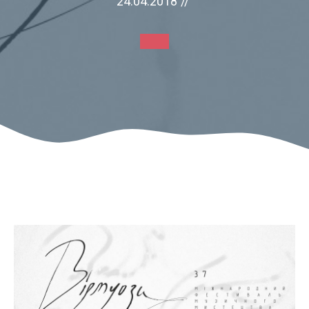
24.04.2018
//