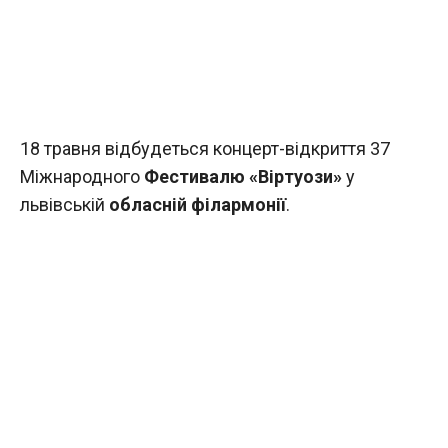
18 травня відбудеться концерт-відкриття 37
Міжнародного
Фестивалю «Віртуози»
у
львівській
обласній філармонії
.