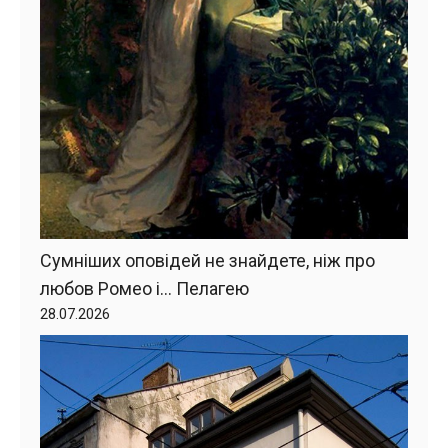
Сумніших оповідей не знайдете, ніж про
любов Ромео і… Пелагею
28.07.2026