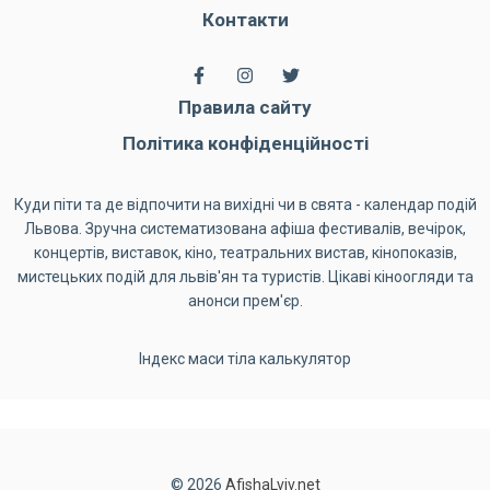
Контакти
Правила сайту
Політика конфіденційності
Куди піти та де відпочити на вихідні чи в свята - календар подій
Львова. Зручна систематизована афіша фестивалів, вечірок,
концертів, виставок, кіно, театральних вистав, кінопоказів,
мистецьких подій для львів'ян та туристів. Цікаві кіноогляди та
анонси прем'єр.
Індекс маси тіла калькулятор
© 2026
AfishaLviv.net