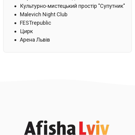
Культурно-мистецький простір "Супутник"
Malevich Night Club
FESTrepublic
Цирк
Арена Львів