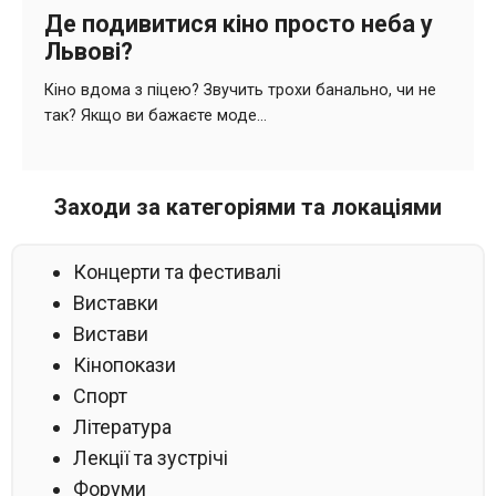
Заходи за категоріями та локаціями
Концерти та фестивалі
Виставки
Вистави
Кінопокази
Спорт
Література
Лекції та зустрічі
Форуми