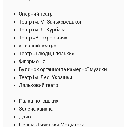
Оперний театр
Театр ім. М. Заньковецької
Театр ім. Л. Курбаса
Театр «Воскресіння»
«Перший театр»
Театр «І люди, і ляльки»
Філармонія
Будинок органної та камерної музики
Театр ім. Лесі Українки
Ляльковий театр
Палац потоцьких
Зелена канапа
Дзига
Перша Львівська Медіатека