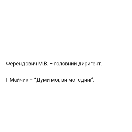
Ферендович М.В. – головний диригент.
І. Майчик – “Думи мої, ви мої єдині”.