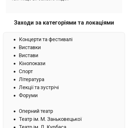
Заходи за категоріями та локаціями
Концерти та фестивалі
Виставки
Вистави
Кінопокази
Спорт
Література
Лекції та зустрічі
Форуми
Оперний театр
Театр ім. М. Заньковецької
Театр ім. Л. Курбаса