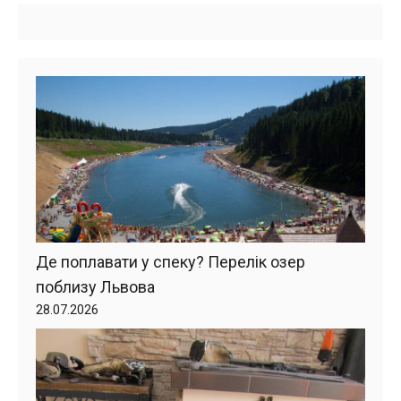
Де поплавати у спеку? Перелік озер
поблизу Львова
28.07.2026