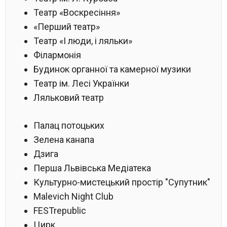
Театр «Воскресіння»
«Перший театр»
Театр «І люди, і ляльки»
Філармонія
Будинок органної та камерної музики
Театр ім. Лесі Українки
Ляльковий театр
Палац потоцьких
Зелена канапа
Дзига
Перша Львівська Медіатека
Культурно-мистецький простір "Супутник"
Malevich Night Club
FESTrepublic
Цирк