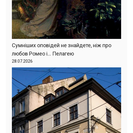
Сумніших оповідей не знайдете, ніж про
любов Ромео і… Пелагею
28.07.2026