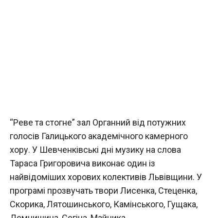
“Реве та стогне” зал Органний від потужних
голосів Галицького академічного камерного
хору. У Шевченківські дні музику на слова
Тараса Григоровича виконає один із
найвідоміших хорових колективів Львівщини. У
програмі прозвучать твори Лисенка, Стеценка,
Скорика, Лятошинського, Камінського, Гущака,
Демчишина, Сегіна, Майчика.