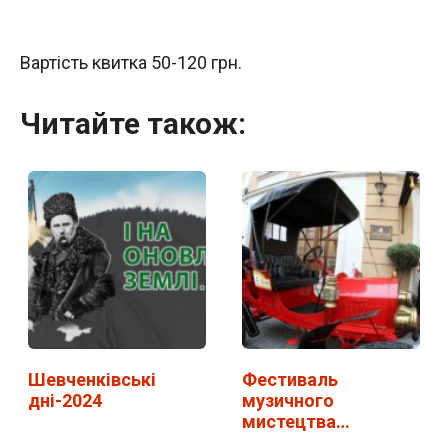
Вартість квитка 50-120 грн.
Читайте також:
Шевченківські
Фестиваль
дні-2024
музичного
мистецтва
"Віртуози" у Львові.