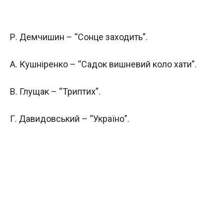
Р. Демчишин – “Сонце заходить”.
А. Кушніренко – “Садок вишневий коло хати”.
В. Глущак – “Триптих”.
Г. Давидовський – “Україно”.