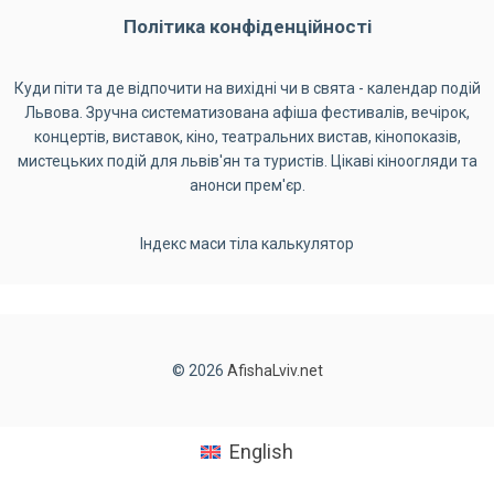
Політика конфіденційності
Куди піти та де відпочити на вихідні чи в свята - календар подій
Львова. Зручна систематизована афіша фестивалів, вечірок,
концертів, виставок, кіно, театральних вистав, кінопоказів,
мистецьких подій для львів'ян та туристів. Цікаві кіноогляди та
анонси прем'єр.
Індекс маси тіла калькулятор
© 2026
AfishaLviv.net
English