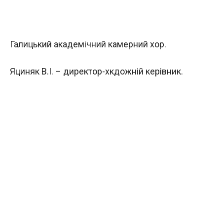
Галицький академічний камерний хор.
Яциняк В.І. – директор-хкдожній керівник.