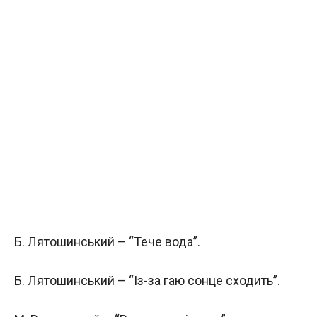
Б. Лятошинський – “Тече вода”.
Б. Лятошинський – “Із-за гаю сонце сходить”.