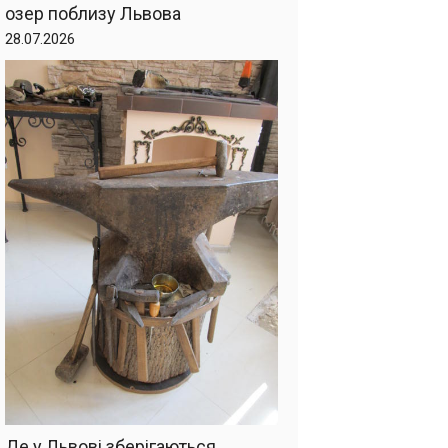
озер поблизу Львова
28.07.2026
Де у Львові зберігаються