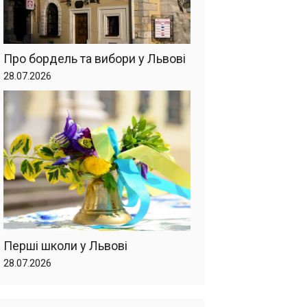
Про бордель та вибори у Львові
28.07.2026
Перші школи у Львові
28.07.2026