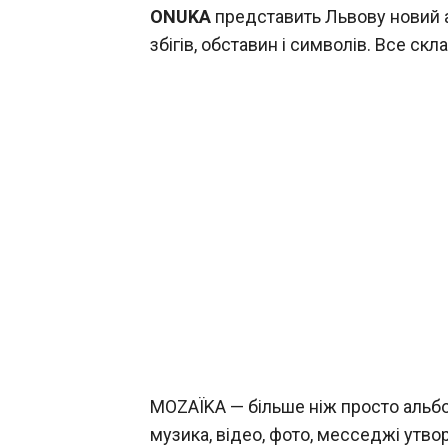
ONUKA
представить Львову новий 
збігів, обставин і символів. Все скл
MOZAЇKA — більше ніж просто альбо
музика, відео, фото, месседжі утв