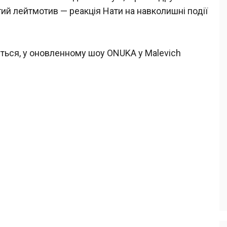
й лейтмотив — реакція Нати на навколишні події
ться, у оновленному шоу ONUKA у Malevich