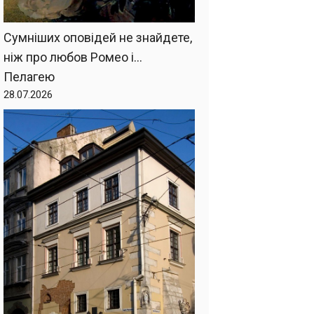
Сумніших оповідей не знайдете,
ніж про любов Ромео і…
Пелагею
28.07.2026