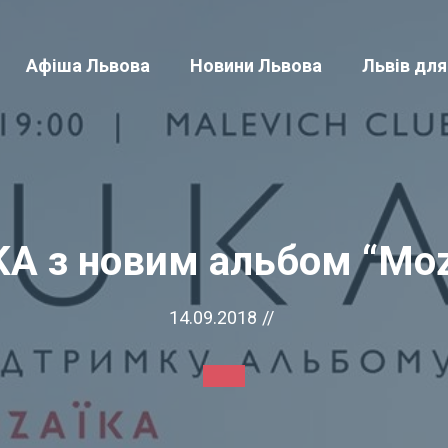
Афіша Львова
Новини Львова
Львів для
A з новим альбом “Moz
14.09.2018
//