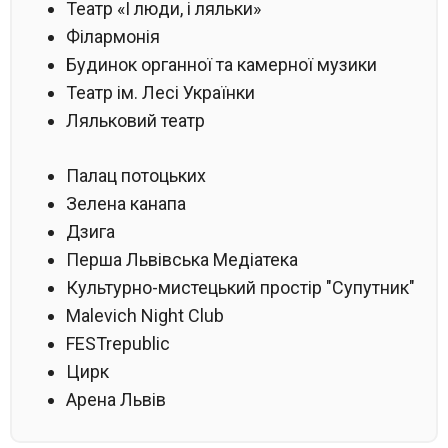
Театр «І люди, і ляльки»
Філармонія
Будинок органної та камерної музики
Театр ім. Лесі Українки
Ляльковий театр
Палац потоцьких
Зелена канапа
Дзига
Перша Львівська Медіатека
Культурно-мистецький простір "Супутник"
Malevich Night Club
FESTrepublic
Цирк
Арена Львів