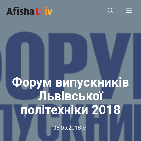
Перейти
Ме
до
вмісту
Форум випускників
Львівської
політехніки 2018
08.05.2018
//