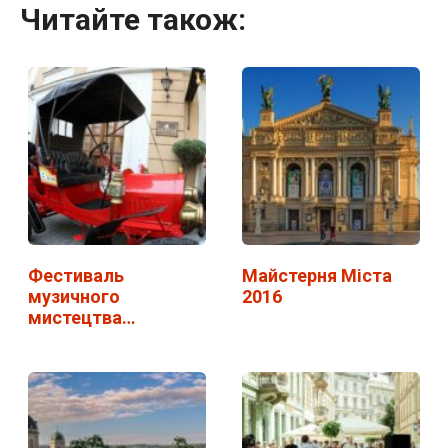
Читайте також:
Фестиваль
Майстерня Міста
музичного
2016
мистецтва
"Віртуози" у Львові.
…