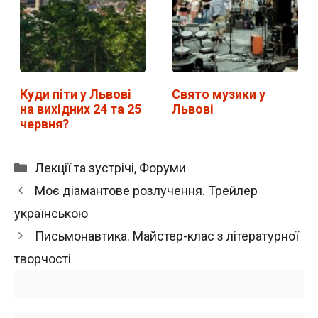
Куди піти у Львові
Свято музики у
на вихідних 24 та 25
Львові
червня?
Категорії
Лекції та зустрічі
,
Форуми
Моє діамантове розлучення. Трейлер
українською
Письмонавтика. Майстер-клас з літературної
творчості