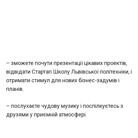
– зможете почути презентації цікавих проектів,
відвідати Стартап Школу Львівської політехніки, і
отримати стимул для нових бізнес-задумів і
планів.
– послухаєте чудову музику і поспілкуєтесь з
друзями у приємній атмосфері.