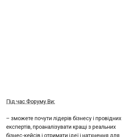
Під час Форуму Ви:
– зможете почути лідерів бізнесу і провідних
експертів, проаналізувати кращі з реальних
бізнес-кейсів і отримати ідеї і натхнення для