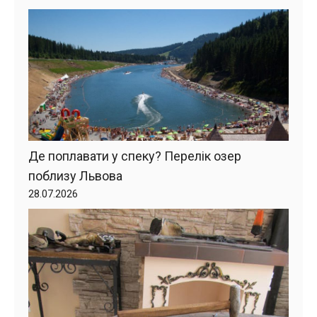
Де поплавати у спеку? Перелік озер
поблизу Львова
28.07.2026