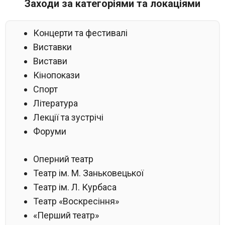
Заходи за категоріями та локаціями
Концерти та фестивалі
Виставки
Вистави
Кінопокази
Спорт
Література
Лекції та зустрічі
Форуми
Оперний театр
Театр ім. М. Заньковецької
Театр ім. Л. Курбаса
Театр «Воскресіння»
«Перший театр»