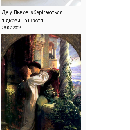
Де у Львові зберігаються
підкови на щастя
28.07.2026