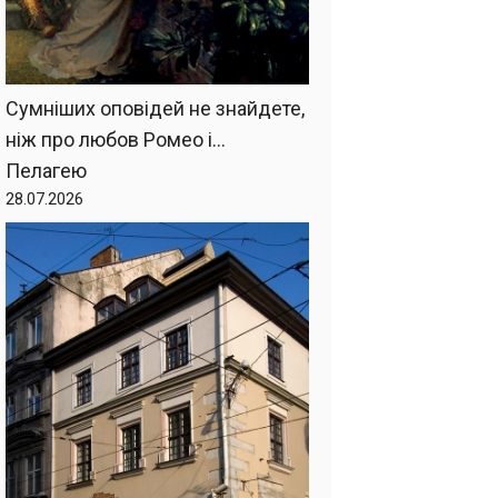
Сумніших оповідей не знайдете,
ніж про любов Ромео і…
Пелагею
28.07.2026