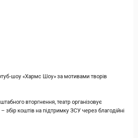
 ютуб-шоу «Хармс Шоу» за мотивами творів
сштабного вторгнення, театр організовує
а – збір коштів на підтримку ЗСУ через благодійні