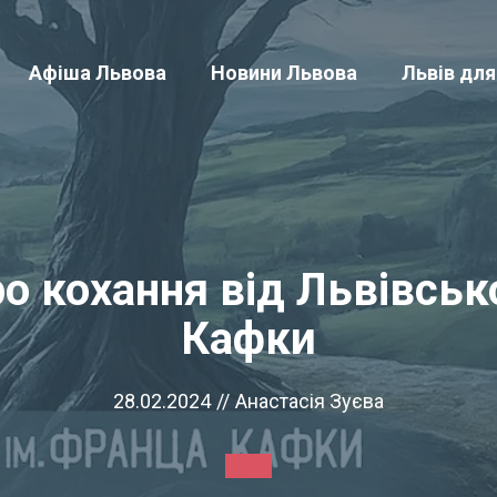
Афіша Львова
Новини Львова
Львів для
ро кохання від Львівськ
Кафки
28.02.2024
//
Анастасія Зуєва