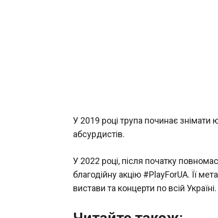
У 2019 році трупа починає знімати
абсурдистів.
У 2022 році, після початку повнома
благодійну акцію #PlayForUA. Її мет
вистави та концерти по всій Україні.
Читайте також: