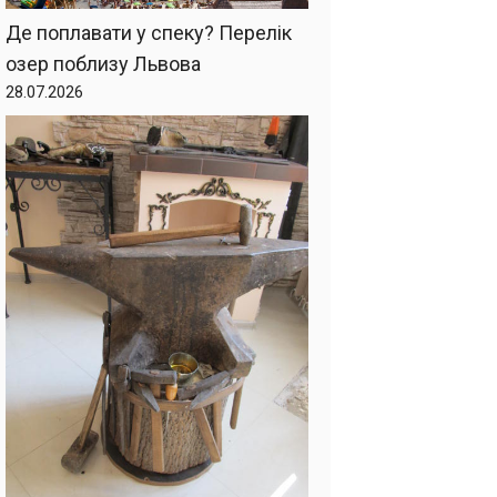
Де поплавати у спеку? Перелік
озер поблизу Львова
28.07.2026