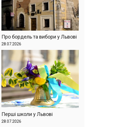
Про бордель та вибори у Львові
28.07.2026
Перші школи у Львові
28.07.2026