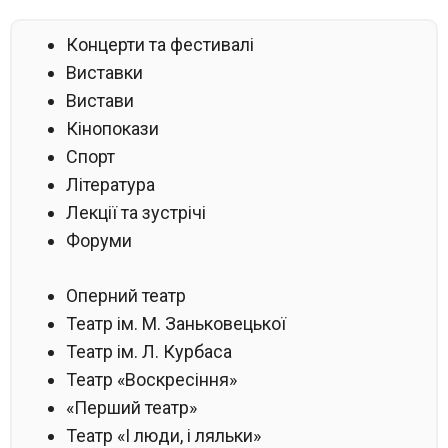
Концерти та фестивалі
Виставки
Вистави
Кінопокази
Спорт
Література
Лекції та зустрічі
Форуми
Оперний театр
Театр ім. М. Заньковецької
Театр ім. Л. Курбаса
Театр «Воскресіння»
«Перший театр»
Театр «І люди, і ляльки»