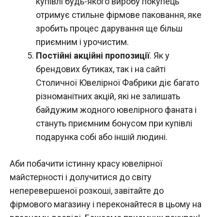
купівлі будь-якого виробу покупець
отримує стильне фірмове паковання, яке
зробить процес дарування ще більш
приємним і урочистим.
Постійні акційні пропозиції
. Як у
брендових бутиках, так і на сайті
Столичної Ювелірної Фабрики діє багато
різноманітних акцій, які не залишать
байдужим жодного ювелірного фаната і
стануть приємним бонусом при купівлі
подарунка собі або іншій людині.
Аби побачити істинну красу ювелірної
майстерності і долучитися до світу
неперевершеної розкоші, завітайте до
фірмового магазину і переконайтеся в цьому на