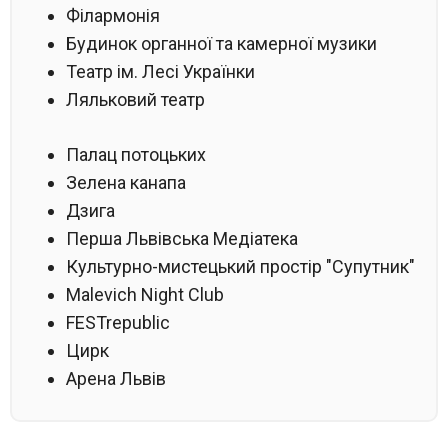
Філармонія
Будинок органної та камерної музики
Театр ім. Лесі Українки
Ляльковий театр
Палац потоцьких
Зелена канапа
Дзига
Перша Львівська Медіатека
Культурно-мистецький простір "Супутник"
Malevich Night Club
FESTrepublic
Цирк
Арена Львів