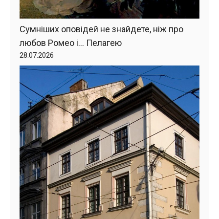
Сумніших оповідей не знайдете, ніж про
любов Ромео і… Пелагею
28.07.2026