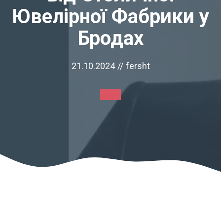
Ювелірної Фабрики у
Бродах
21.10.2024
//
fersht