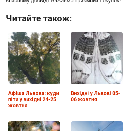
власному досвіді. Бажаємо приємних покупок!
Читайте також:
Афіша Львова: куди
Вихідні у Львові 05-
піти у вихідні 24-25
06 жовтня
жовтня