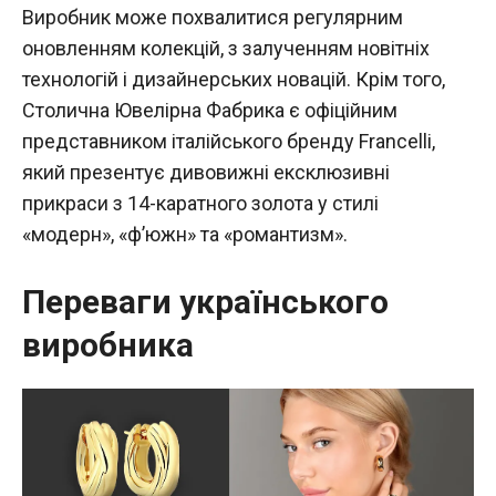
Виробник може похвалитися регулярним
оновленням колекцій, з залученням новітніх
технологій і дизайнерських новацій. Крім того,
Столична Ювелірна Фабрика є офіційним
представником італійського бренду Francelli,
який презентує дивовижні ексклюзивні
прикраси з 14-каратного золота у стилі
«модерн», «ф’южн» та «романтизм».
Переваги українського
виробника