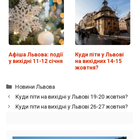
Афіша Львова: події
Куди піти у Львові
у вихідні 11-12 січня
на вихідних 14-15
жовтня?
Категорії
Новини Львова
Куди піти на вихідні у Львові 19-20 жовтня?
Куди піти на вихідні у Львові 26-27 жовтня?