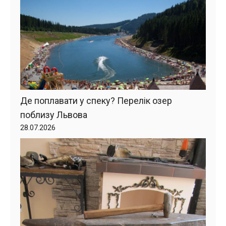
Де поплавати у спеку? Перелік озер
поблизу Львова
28.07.2026