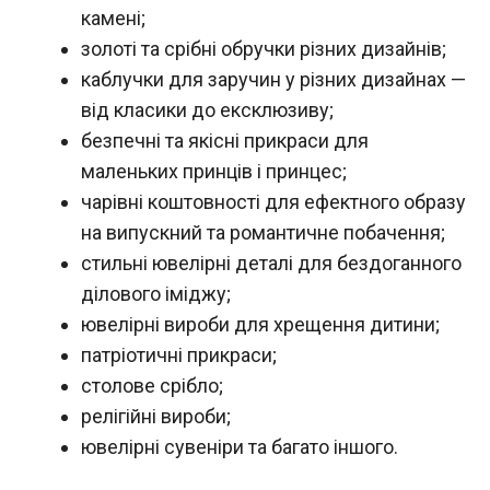
камені;
золоті та срібні обручки різних дизайнів;
каблучки для заручин у різних дизайнах —
від класики до ексклюзиву;
безпечні та якісні прикраси для
маленьких принців і принцес;
чарівні коштовності для ефектного образу
на випускний та романтичне побачення;
стильні ювелірні деталі для бездоганного
ділового іміджу;
ювелірні вироби для хрещення дитини;
патріотичні прикраси;
столове срібло;
релігійні вироби;
ювелірні сувеніри та багато іншого.