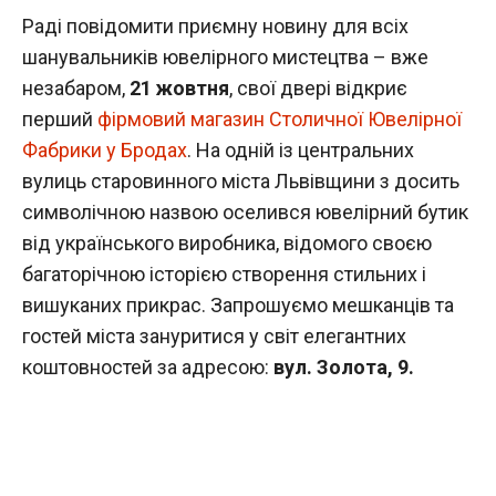
Раді повідомити приємну новину для всіх
шанувальників ювелірного мистецтва – вже
незабаром,
21 жовтня
, свої двері відкриє
перший
фірмовий магазин Столичної Ювелірної
Фабрики у Бродах
. На одній із центральних
вулиць старовинного міста Львівщини з досить
символічною назвою оселився ювелірний бутик
від українського виробника, відомого своєю
багаторічною історією створення стильних і
вишуканих прикрас. Запрошуємо мешканців та
гостей міста зануритися у світ елегантних
коштовностей за адресою:
вул. Золота, 9.