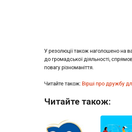
У резолюції також наголошено на ва
до громадської діяльності, спрямов
повагу різноманіття.
Читайте також:
Вірші про дружбу дл
Читайте також: