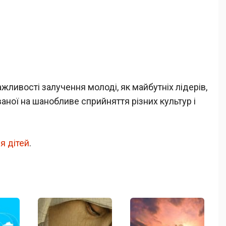
жливості залучення молоді, як майбутніх лідерів,
аної на шанобливе сприйняття різних культур і
я дітей
.