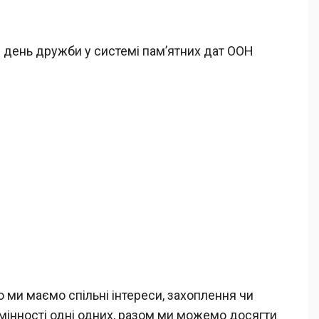
 день дружби у системі пам’ятних дат ООН
ми маємо спільні інтереси, захоплення чи
дмінності одні одних, разом ми можемо досягти