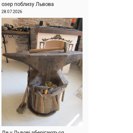
озер поблизу Львова
28.07.2026
Де у Львові зберігаються