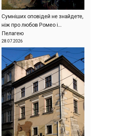
Сумніших оповідей не знайдете,
ніж про любов Ромео і…
Пелагею
28.07.2026