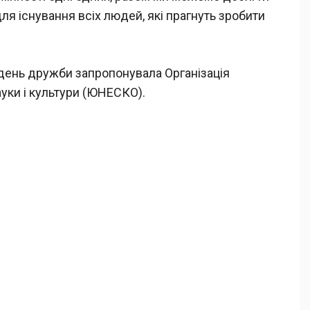
ля існування всіх людей, які прагнуть зробити
день дружби запропонувала Організація
ауки і культури (ЮНЕСКО).