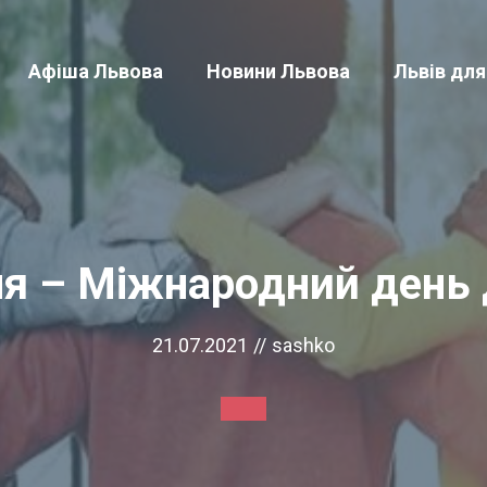
Афіша Львова
Новини Львова
Львів для
ня – Міжнародний день
21.07.2021
//
sashko