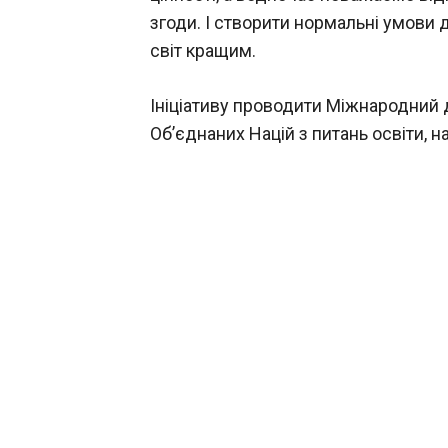
згоди. І створити нормальні умови д
світ кращим.
Ініціативу проводити Міжнародний 
Об’єднаних Націй з питань освіти, н