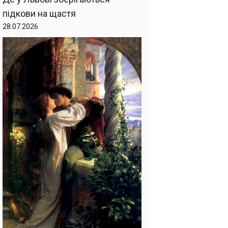
підкови на щастя
28.07.2026