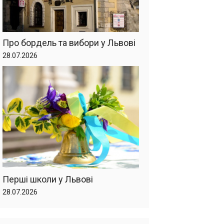
Про бордель та вибори у Львові
28.07.2026
Перші школи у Львові
28.07.2026