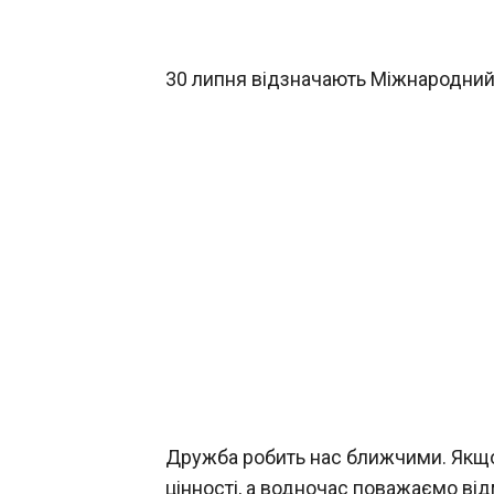
30 липня відзначають Міжнародний
Дружба робить нас ближчими. Якщо 
цінності, а водночас поважаємо ві