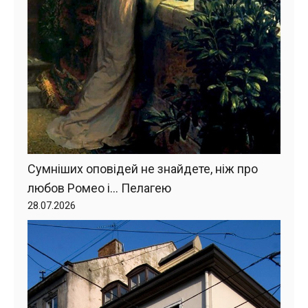
Сумніших оповідей не знайдете, ніж про
любов Ромео і… Пелагею
28.07.2026