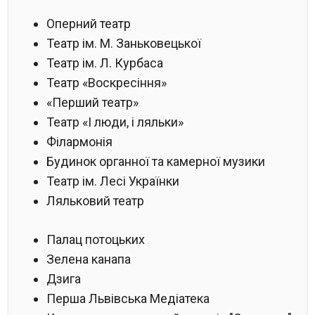
Оперний театр
Театр ім. М. Заньковецької
Театр ім. Л. Курбаса
Театр «Воскресіння»
«Перший театр»
Театр «І люди, і ляльки»
Філармонія
Будинок органної та камерної музики
Театр ім. Лесі Українки
Ляльковий театр
Палац потоцьких
Зелена канапа
Дзига
Перша Львівська Медіатека