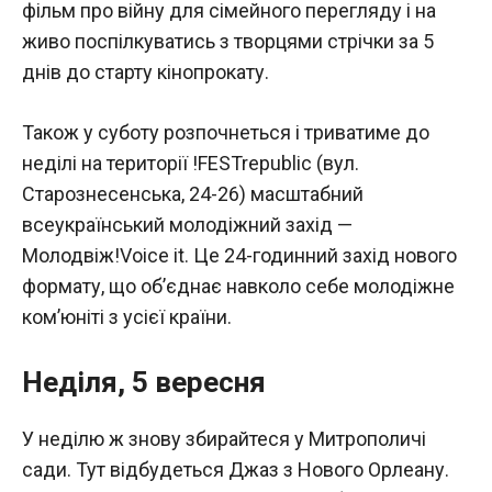
фільм про війну для сімейного перегляду і на
живо поспілкуватись з творцями стрічки за 5
днів до старту кінопрокату.
Також у суботу розпочнеться і триватиме до
неділі на території !FESTrepublic (вул.
Старознесенська, 24-26) масштабний
всеукраїнський молодіжний захід —
Молодвіж!Voice it. Це 24-годинний захід нового
формату, що об’єднає навколо себе молодіжне
ком’юніті з усієї країни.
Неділя, 5 вересня
У неділю ж знову збирайтеся у Митрополичі
сади. Тут відбудеться Джаз з Нового Орлеану.