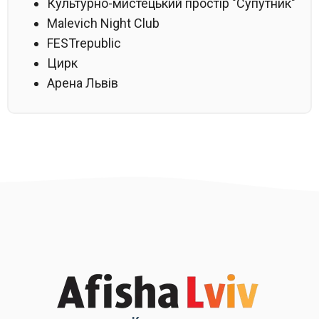
Культурно-мистецький простір "Супутник"
Malevich Night Club
FESTrepublic
Цирк
Арена Львів