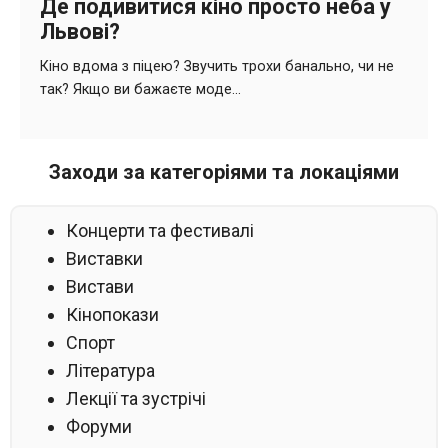
Заходи за категоріями та локаціями
Концерти та фестивалі
Виставки
Вистави
Кінопокази
Спорт
Література
Лекції та зустрічі
Форуми