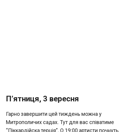
П’ятниця, 3 вересня
Гарно завершити цей тиждень можна у
Митрополичих садах. Тут для вас співатиме
“Піккардійска терція”. О 19:00 артисти почнуть