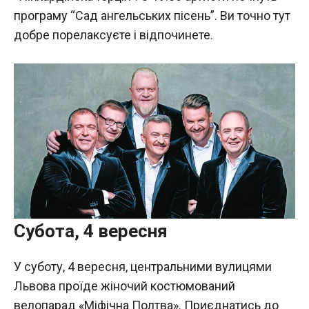
програму “Сад ангельських пісень”. Ви точно тут
добре порелаксуєте і відпочинете.
Субота, 4 вересня
У суботу, 4 вересня, центральними вулицями
Львова проїде жіночий костюмований
велопарад «Міфічна Полтва». Приєднатись до