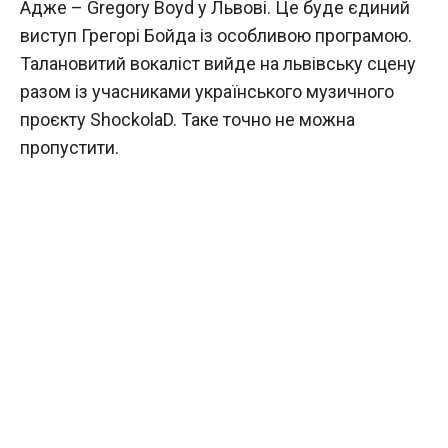
Адже – Gregory Boyd у Львові. Це буде єдиний
виступ Грегорі Бойда із особливою програмою.
Талановитий вокаліст вийде на львівську сцену
разом із учасниками українського музичного
проєкту ShockolaD. Таке точно не можна
пропустити.