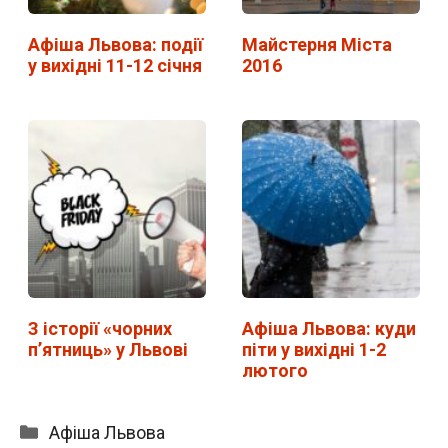
Афіша Львова: події
Майстерня Міста
у вихідні 11-12 січня
2016
З історії «чорних
Афіша Львова: куди
п’ятниць» у Львові
піти у вихідні 1-2
лютого
Категорії
Афіша Львова