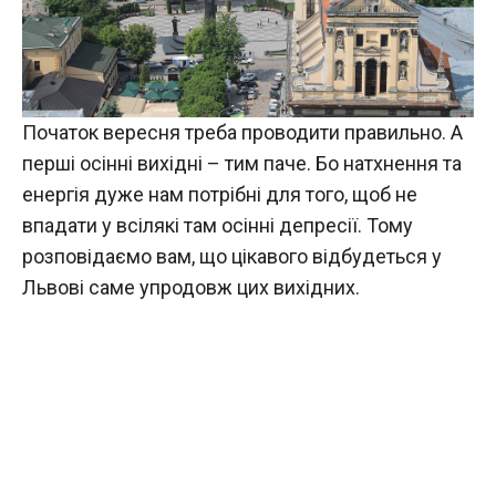
Початок вересня треба проводити правильно. А
перші осінні вихідні – тим паче. Бо натхнення та
енергія дуже нам потрібні для того, щоб не
впадати у всілякі там осінні депресії. Тому
розповідаємо вам, що цікавого відбудеться у
Львові саме упродовж цих вихідних.