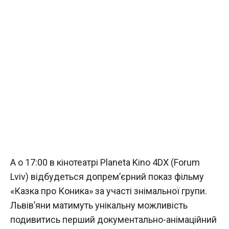
А о 17:00 в кінотеатрі Planeta Kino 4DX (Forum
Lviv) відбудеться допрем’єрний показ фільму
«Казка про Коника» за участі знімальної групи.
Львів’яни матимуть унікальну можливість
подивитись перший документально-анімаційний