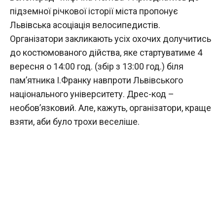
підземної річкової історії міста пропонує
Львівська асоціація велосипедистів.
Організатори закликають усіх охочих долучитись
до костюмованого дійства, яке стартуватиме 4
вересня о 14:00 год. (збір з 13:00 год.) біля
пам’ятника І.Франку навпроти Львівського
національного університету. Дрес-код –
необов’язковий. Але, кажуть, організатори, краще
взяти, аби було трохи веселіше.