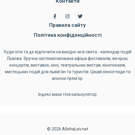
Контакти
Правила сайту
Політика конфіденційності
Куди піти та де відпочити на вихідні чи в свята - календар подій
Львова. Зручна систематизована афіша фестивалів, вечірок,
концертів, виставок, кіно, театральних вистав, кінопоказів,
мистецьких подій для львів'ян та туристів. Цікаві кіноогляди та
анонси прем'єр.
Індекс маси тіла калькулятор
© 2026
AfishaLviv.net