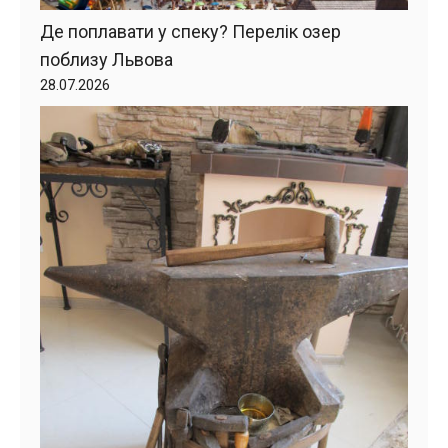
Де поплавати у спеку? Перелік озер
поблизу Львова
28.07.2026