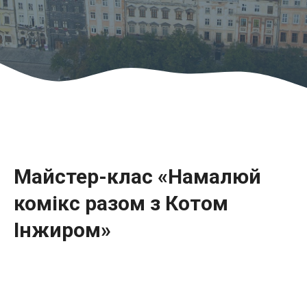
Майстер-клас «Намалюй
комікс разом з Котом
Інжиром»