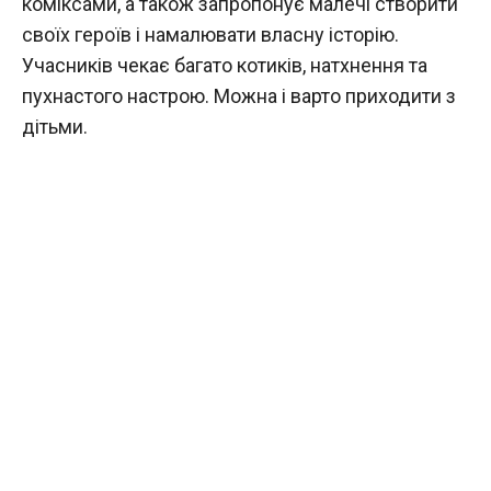
коміксами, а також запропонує малечі створити
своїх героїв і намалювати власну історію.
Учасників чекає багато котиків, натхнення та
пухнастого настрою. Можна і варто приходити з
дітьми.