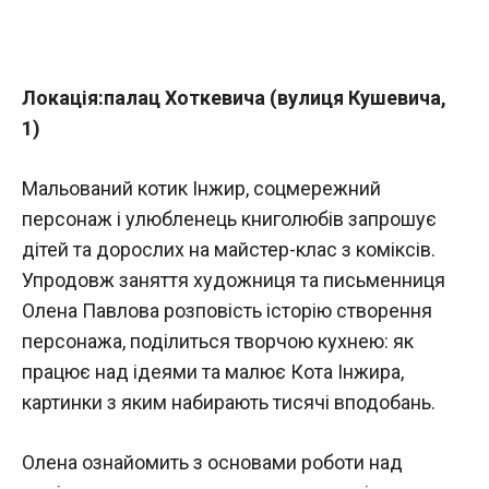
Локація:палац Хоткевича (вулиця Кушевича,
1)
Мальований котик Інжир, соцмережний
персонаж і улюбленець книголюбів запрошує
дітей та дорослих на майстер-клас з коміксів.
Упродовж заняття художниця та письменниця
Олена Павлова розповість історію створення
персонажа, поділиться творчою кухнею: як
працює над ідеями та малює Кота Інжира,
картинки з яким набирають тисячі вподобань.
Олена ознайомить з основами роботи над