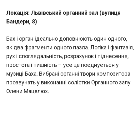
Локація: Львівський органний зал (вулиця
Бандери, 8)
Бах і орган ідеально доповнюють один одного,
як два фрагменти одного пазла. Логіка і фантазія,
рух і споглядальність, розрахунок і піднесення,
простота і пишність – усе це поєднується у
музиці Баха. Вибрані органні твори композитора
прозвучать у виконанні солістки Органного залу
Олени Мацелюх.