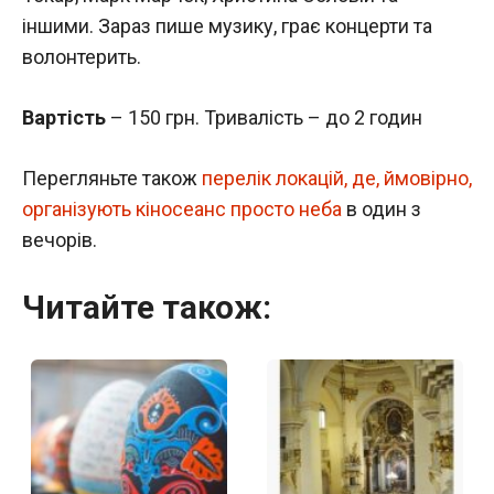
іншими. Зараз пише музику, грає концерти та
волонтерить.
Вартість
– 150 грн. Тривалість – до 2 годин
Перегляньте також
перелік локацій, де, ймовірно,
організують кіносеанс просто неба
в один з
вечорів.
Читайте також: