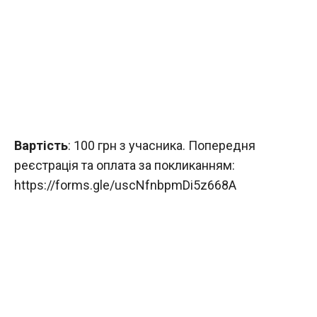
Вартість
: 100 грн з учасника. Попередня
реєстрація та оплата за покликанням:
https://forms.gle/uscNfnbpmDi5z668A