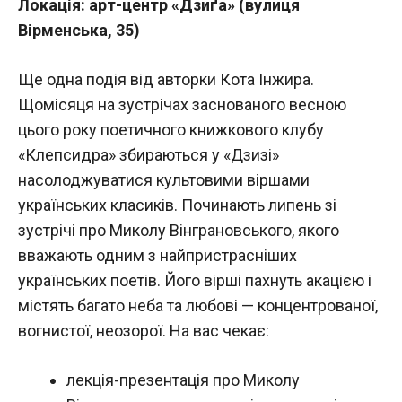
Локація: арт-центр «Дзиґа» (вулиця
Вірменська, 35)
Ще одна подія від авторки Кота Інжира.
Щомісяця на зустрічах заснованого весною
цього року поетичного книжкового клубу
«Клепсидра» збираються у «Дзизі»
насолоджуватися культовими віршами
українських класиків. Починають липень зі
зустрічі про Миколу Вінграновського, якого
вважають одним з найпристрасніших
українських поетів. Його вірші пахнуть акацією і
містять багато неба та любові — концентрованої,
вогнистої, неозорої. На вас чекає:
лекція-презентація про Миколу