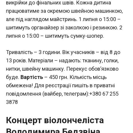
викрійки до фінальних швів. Кожна дитина
працюватиме за окремою швейною машинкою,
але під наглядом майстринь. 1 липня о 15:00 –
шитимуть органайзер зі заколкою і резинкою. 2
липня о 15:00 – шитимуть сумку-шопер.
Тривалість – 3 години. Вік учасників – від 8 до
13 років. Матеріали – надають: тканину, голки,
нитки, швейну машинку. Перекус обовʼязково
буде.
Вартість
– 450 грн. Кількість місць
обмежена! Для реєстрації пишіть в приватні
повідомлення (вайбер, телеграм):+380 67 255
3878
Концерт віолончеліста
Володимира Бедзвіна