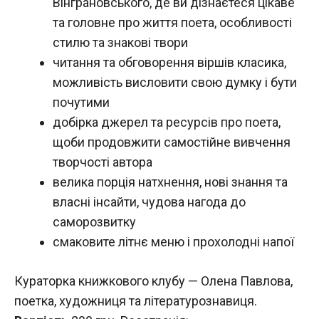
Вінграновського, де ви дізнаєтеся цікаве
та головне про життя поета, особливості
стилю та знакові твори
читання та обговорення віршів класика,
можливість висловити свою думку і бути
почутими
добірка джерел та ресурсів про поета,
щоби продовжити самостійне вивчення
творчості автора
велика порція натхнення, нові знання та
власні інсайти, чудова нагода до
саморозвитку
смаковите літнє меню і прохолодні напої
Кураторка книжкового клубу — Олена Павлова,
поетка, художниця та літературознавиця.