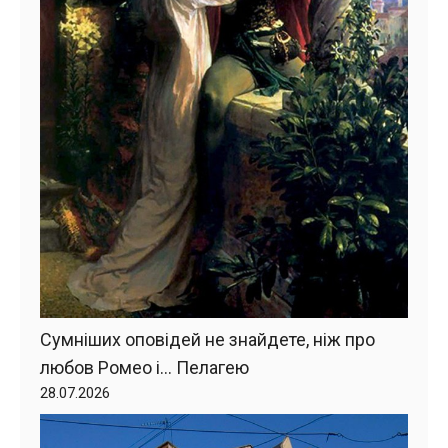
Сумніших оповідей не знайдете, ніж про
любов Ромео і… Пелагею
28.07.2026