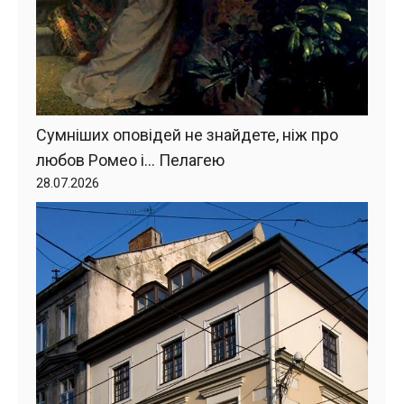
Сумніших оповідей не знайдете, ніж про
любов Ромео і… Пелагею
28.07.2026