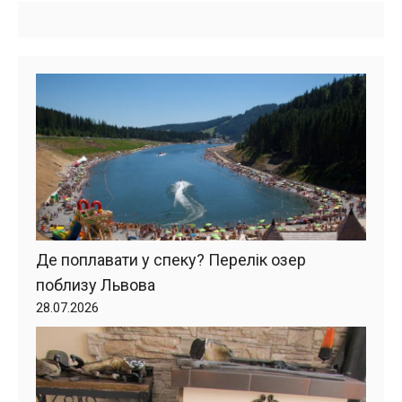
Де поплавати у спеку? Перелік озер
поблизу Львова
28.07.2026