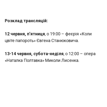
Розклад трансляцій:
12 червня, п’ятниця
, о 19:00 – феєрія «Коли
цвіте папороть» Євгена Станюковича.
13-14 червня, субота-неділя
, о 12:00 – опера
«Наталка Полтавка» Миколи Лисенка.