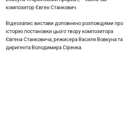
композитор Євген Станкович.
Відеозапис вистави доповнено розповідями про
історію постановки цього твору композитора
Євгена Станковича, режисера Василя Вовкуна та
диригента Володимира Сіренка.