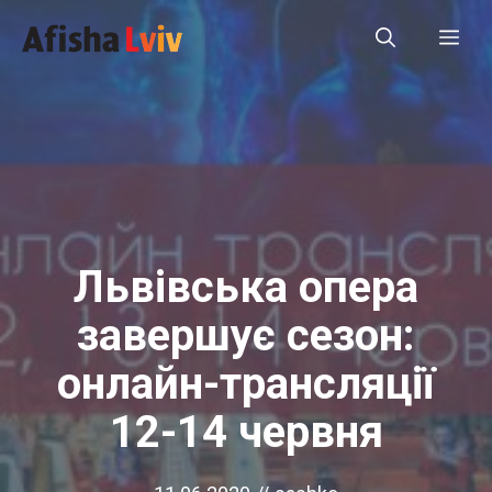
Перейти
Ме
до
вмісту
Львівська опера
завершує сезон:
онлайн-трансляції
12-14 червня