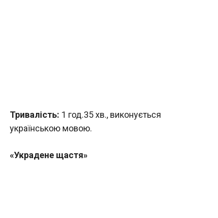
Тривалість:
1 год.35 хв., виконується
українською мовою.
«Украдене щастя»