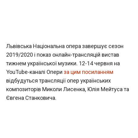
Львівська Національна опера завершує сезон
2019/2020 і показ онлайн-трансляцій вистав
тижнем української музики. 12-14 червня на
YouTube-каналі Опери
за цим посиланням
відбудуться трансляції опер українських
композиторів Миколи Лисенка, Юлія Мейтуса та
Євгена Станковича.