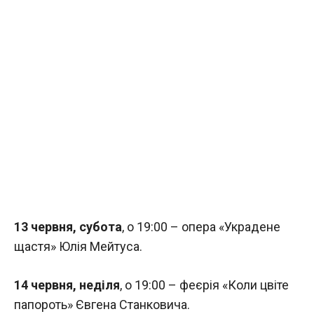
13 червня, субота
, о 19:00 – опера «Украдене
щастя» Юлія Мейтуса.
14 червня, неділя
, о 19:00 – феєрія «Коли цвіте
папороть» Євгена Станковича.