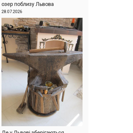
озер поблизу Львова
28.07.2026
Де у Львові зберігаються