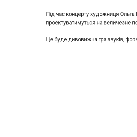
Під час концерту художниця Ольга 
проектуватимуться на величезне по
Це буде дивовижна гра звуків, форм