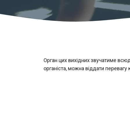
Орган цих вихідних звучатиме всюд
органіста, можна віддати перевагу