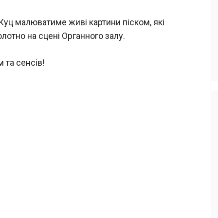
Куц малюватиме живі картини піском, які
лотно на сцені Органного залу.
 та сенсів!