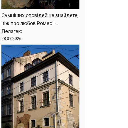
Сумніших оповідей не знайдете,
ніж про любов Ромео і…
Пелагею
28.07.2026