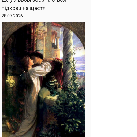
підкови на щастя
28.07.2026