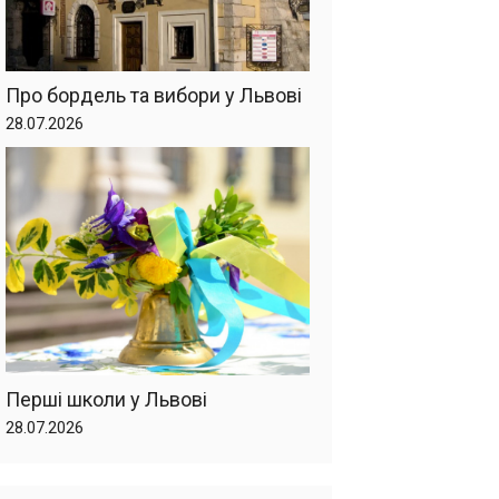
Про бордель та вибори у Львові
28.07.2026
Перші школи у Львові
28.07.2026