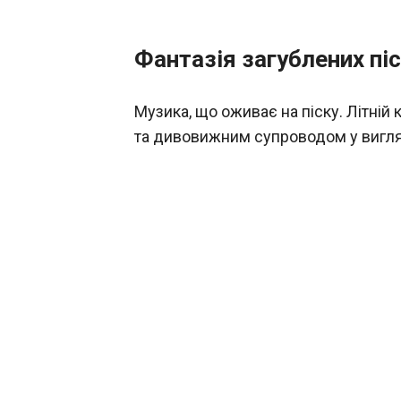
Фантазія загублених піс
Музика, що оживає на піску. Літній
та дивовижним супроводом у вигляді