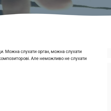
и. Можна слухати орган, можна слухати
 композиторові. Але неможливо не слухати