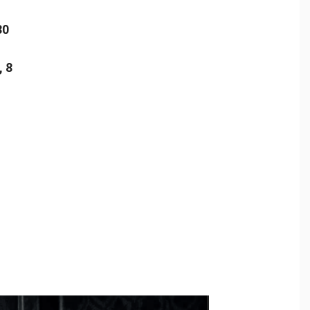
30
 8