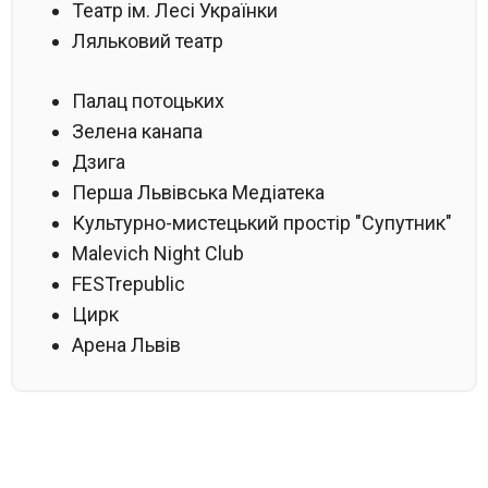
Театр ім. Лесі Українки
Ляльковий театр
Палац потоцьких
Зелена канапа
Дзига
Перша Львівська Медіатека
Культурно-мистецький простір "Супутник"
Malevich Night Club
FESTrepublic
Цирк
Арена Львів