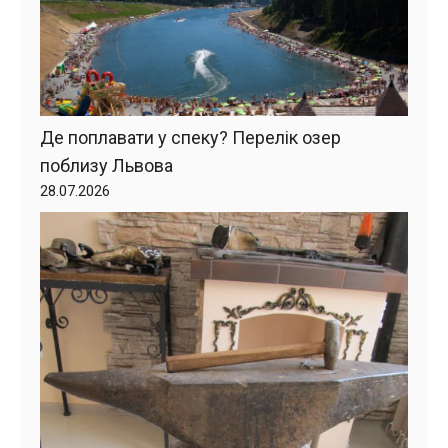
Де поплавати у спеку? Перелік озер
поблизу Львова
28.07.2026