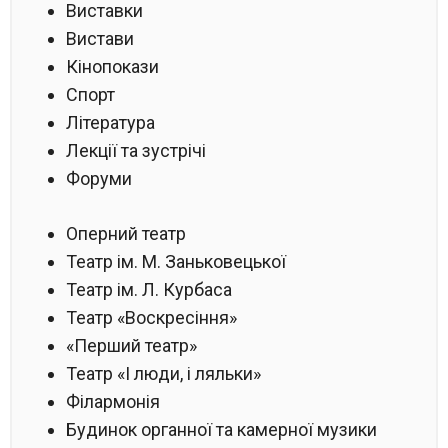
Виставки
Вистави
Кінопокази
Спорт
Література
Лекції та зустрічі
Форуми
Оперний театр
Театр ім. М. Заньковецької
Театр ім. Л. Курбаса
Театр «Воскресіння»
«Перший театр»
Театр «І люди, і ляльки»
Філармонія
Будинок органної та камерної музики