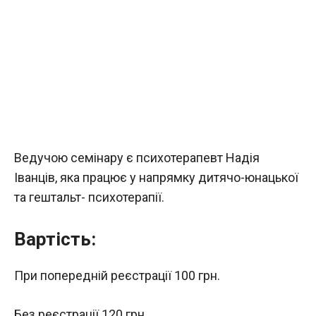
Ведучою семінару є психотерапевт Надія
Іванців, яка працює у напрямку дитячо-юнацької
та гештальт- психотерапії.
Вартість:
При попередній реєстрації 100 грн.
Без реєстрації 120 грн.