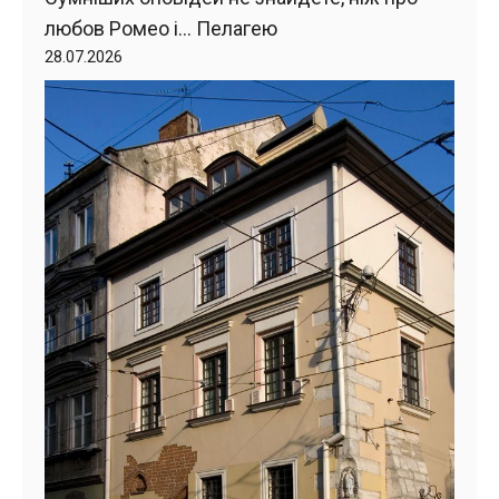
любов Ромео і… Пелагею
28.07.2026