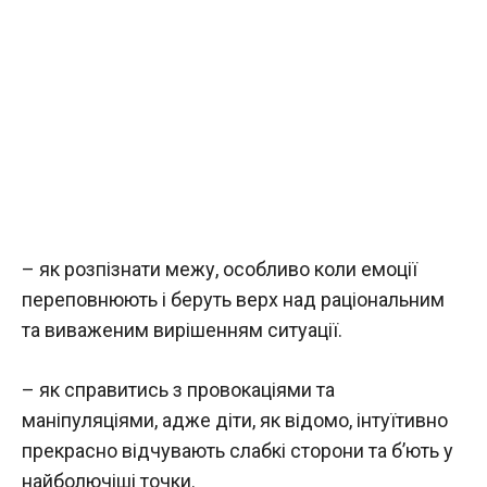
– як розпізнати межу, особливо коли емоції
переповнюють і беруть верх над раціональним
та виваженим вирішенням ситуації.
– як справитись з провокаціями та
маніпуляціями, адже діти, як відомо, інтуїтивно
прекрасно відчувають слабкі сторони та б’ють у
найболючіші точки.