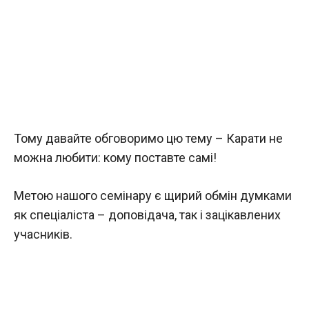
Тому давайте обговоримо цю тему – Карати не
можна любити: кому поставте самі!
Метою нашого семінару є щирий обмін думками
як спеціаліста – доповідача, так і зацікавлених
учасників.