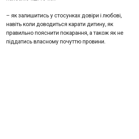
– як залишитись у стосунках довіри і любові,
навіть коли доводиться карати дитину, як
правильно пояснити покарання, а також як не
піддатись власному почуттю провини.