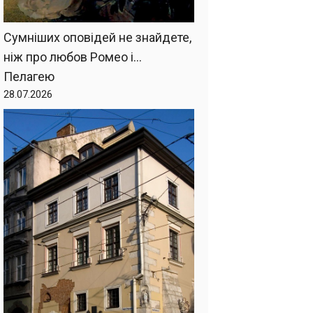
Сумніших оповідей не знайдете,
ніж про любов Ромео і…
Пелагею
28.07.2026