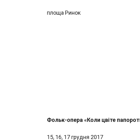
площа Ринок
Фольк-опера «Коли цвіте папорот
15, 16, 17 грудня 2017