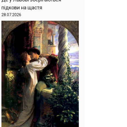
підкови на щастя
28.07.2026