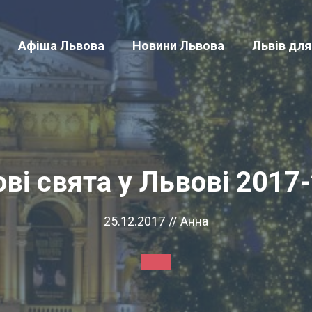
Афіша Львова
Новини Львова
Львів для
ві свята у Львові 2017
25.12.2017
//
Анна