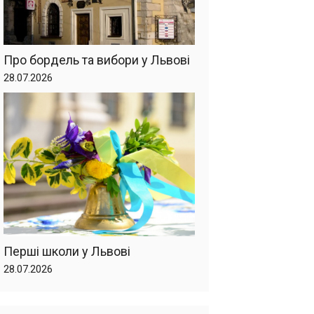
Про бордель та вибори у Львові
28.07.2026
Перші школи у Львові
28.07.2026