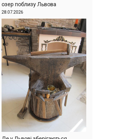
озер поблизу Львова
28.07.2026
Де у Львові зберігаються