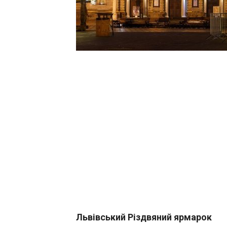
Львівський Різдвяний ярмарок