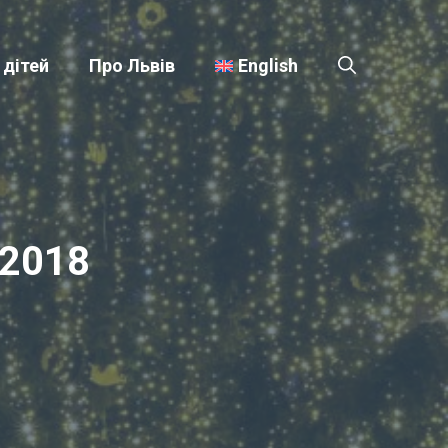
 дітей
Про Львів
English
-2018