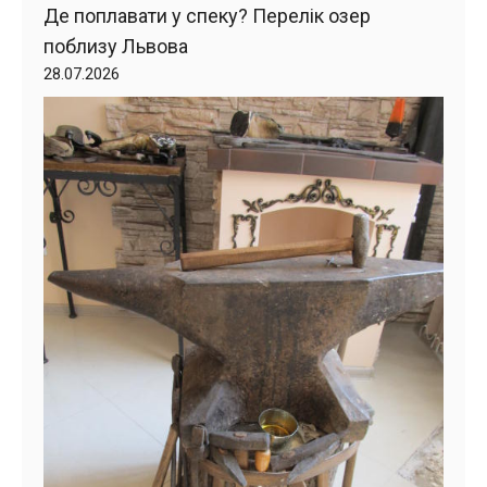
Де поплавати у спеку? Перелік озер
поблизу Львова
28.07.2026