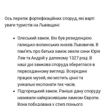
Ось перелік фортифікаційних споруд, які варті
уваги туристів на Львівщині:
Олеський замок. Він був резиденцією
галицько-волинських князів Львовичів. В
пам’ять про батька замок звели сини Юрія
Лев та Андрій у далекому 1327 році. В
наші дні замкова споруда збереглася в
первозданному вигляді. Всередині
працює музей, які містить цінні та
унікальні експонати тих часів.
Підгорецький замок. Раніше дану споруду
називали найкрасивішим замком Європи.
Вона побудована у стилі пізнього