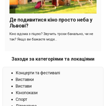
Заходи за категоріями та локаціями
Концерти та фестивалі
Виставки
Вистави
Кінопокази
Спорт
Література