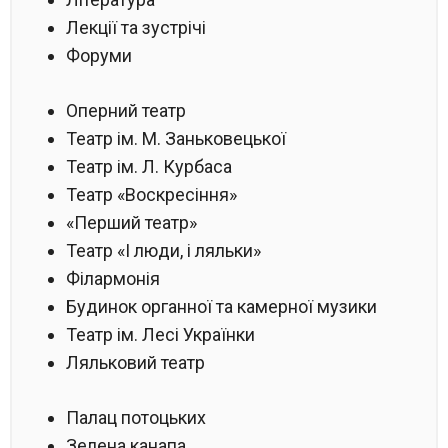
Лекції та зустрічі
Форуми
Оперний театр
Театр ім. М. Заньковецької
Театр ім. Л. Курбаса
Театр «Воскресіння»
«Перший театр»
Театр «І люди, і ляльки»
Філармонія
Будинок органної та камерної музики
Театр ім. Лесі Українки
Ляльковий театр
Палац потоцьких
Зелена канапа