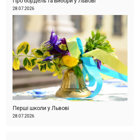
Про бордель та вибори у Львові
28.07.2026
Перші школи у Львові
28.07.2026