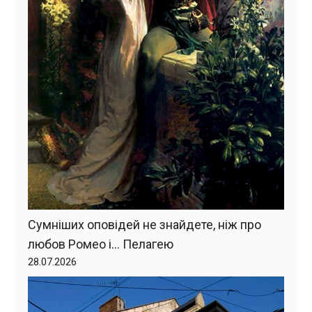
Сумніших оповідей не знайдете, ніж про
любов Ромео і… Пелагею
28.07.2026