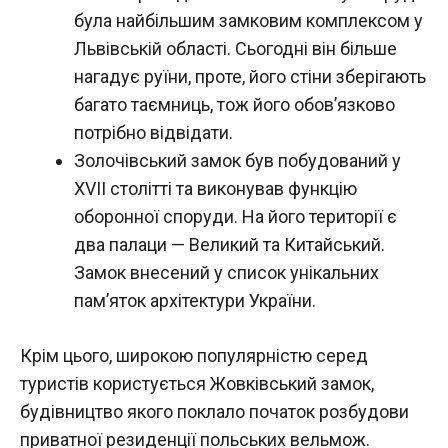
була найбільшим замковим комплексом у
Львівській області. Сьогодні він більше
нагадує руїни, проте, його стіни зберігають
багато таємниць, тож його обов’язково
потрібно відвідати.
Золочівський замок був побудований у
XVII столітті та виконував функцію
оборонної споруди. На його території є
два палаци — Великий та Китайський.
Замок внесений у список унікальних
пам’яток архітектури України.
Крім цього, широкою популярністю серед
туристів користується Жовківський замок,
будівництво якого поклало початок розбудови
приватної резиденції польських вельмож.