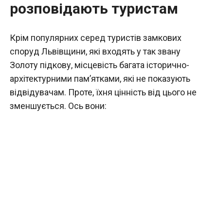
розповідають туристам
Крім популярних серед туристів замкових
споруд Львівщини, які входять у так звану
Золоту підкову, місцевість багата історично-
архітектурними пам’ятками, які не показують
відвідувачам. Проте, їхня цінність від цього не
зменшується. Ось вони: