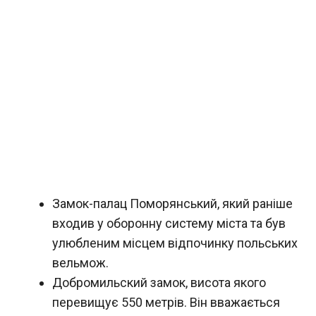
Замок-палац Поморянський, який раніше
входив у оборонну систему міста та був
улюбленим місцем відпочинку польських
вельмож.
Добромильский замок, висота якого
перевищує 550 метрів. Він вважається