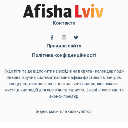
Контакти
Правила сайту
Політика конфіденційності
Куди піти та де відпочити на вихідні чи в свята - календар подій
Львова. Зручна систематизована афіша фестивалів, вечірок,
концертів, виставок, кіно, театральних вистав, кінопоказів,
мистецьких подій для львів'ян та туристів. Цікаві кіноогляди та
анонси прем'єр.
Індекс маси тіла калькулятор