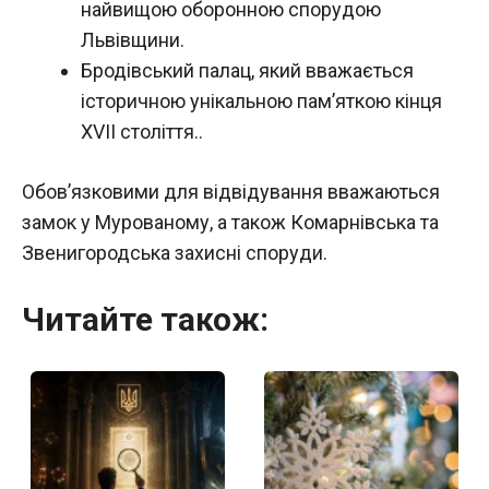
найвищою оборонною спорудою
Львівщини.
Бродівський палац, який вважається
історичною унікальною пам’яткою кінця
XVII століття..
Обов’язковими для відвідування вважаються
замок у Мурованому, а також Комарнівська та
Звенигородська захисні споруди.
Читайте також: