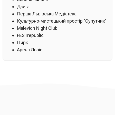
Дзига
Перша Львівська Медіатека
Культурно-мистецький простір "Супутник"
Malevich Night Club
FESTrepublic
Цирк
Арена Львів