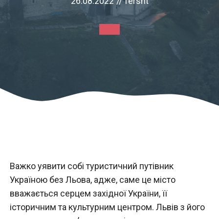
26.08.2022
//
fersht
Важко уявити собі туристичний путівник
Україною без Льова, адже, саме це місто
вважається серцем західної України, її
історичним та культурним центром. Львів з його