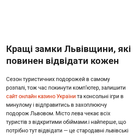
Кращі замки Львівщини, які
повинен відвідати кожен
Сезон туристичних подорожей в самому
розпалі, тож час покинути комп’ютер, залишити
сайт онлайн казино України
та консольні ігри в
минулому і відправитись в захоплюючу
подорож Львовом. Місто лева чекає всіх
туристів з відкритими обіймами.і найперше, що
потрібно тут відвідати — це стародавні львівські