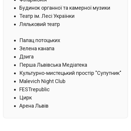
Будинок органної та камерної музики
Театр ім. Лесі Українки
Ляльковий театр
Палац потоцьких
Зелена канапа
Дзига
Перша Львівська Медіатека
Культурно-мистецький простір "Супутник"
Malevich Night Club
FESTrepublic
Цирк
Арена Львів