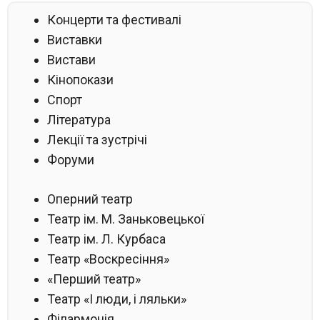
Концерти та фестивалі
Виставки
Вистави
Кінопокази
Спорт
Література
Лекції та зустрічі
Форуми
Оперний театр
Театр ім. М. Заньковецької
Театр ім. Л. Курбаса
Театр «Воскресіння»
«Перший театр»
Театр «І люди, і ляльки»
Філармонія