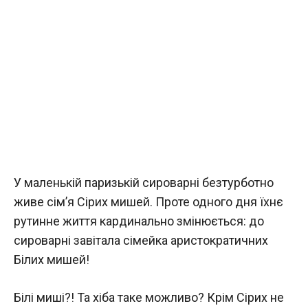
У маленькій паризькій сироварні безтурботно
живе сім’я Сірих мишей. Проте одного дня їхнє
рутинне життя кардинально змінюється: до
сироварні завітала сімейка аристократичних
Білих мишей!
Білі миші?! Та хіба таке можливо? Крім Сірих не