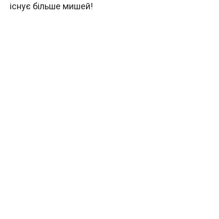
існує більше мишей!