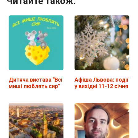
Читайте також:
Дитяча вистава "Всі
Афіша Львова: події
миші люблять сир"
у вихідні 11-12 січня