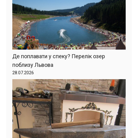
Де поплавати у спеку? Перелік озер
поблизу Львова
28.07.2026