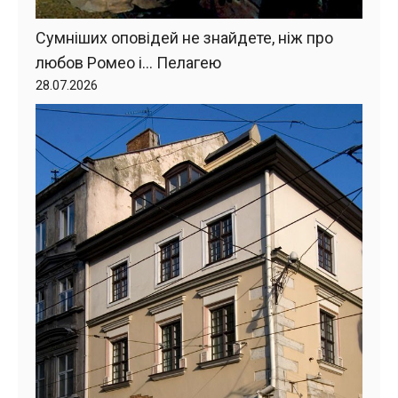
Сумніших оповідей не знайдете, ніж про
любов Ромео і… Пелагею
28.07.2026