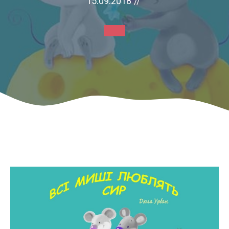
15.09.2018
//