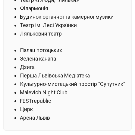
Філармонія
Будинок органної та камерної музики
Театр ім. Лесі Українки
Ляльковий театр
Палац потоцьких
Зелена канапа
Дзига
Перша Львівська Медіатека
Культурно-мистецький простір "Супутник"
Malevich Night Club
FESTrepublic
Цирк
Арена Львів