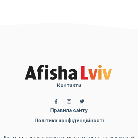
Контакти
Правила сайту
Політика конфіденційності
Куди піти та де відпочити на вихідні чи в свята - календар подій