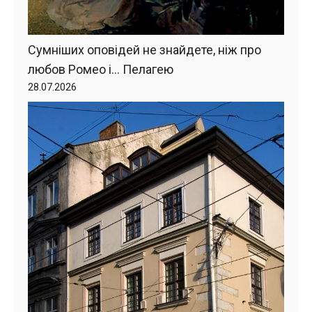
Сумніших оповідей не знайдете, ніж про
любов Ромео і… Пелагею
28.07.2026