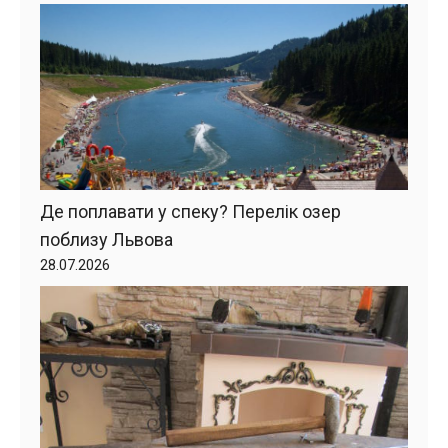
Де поплавати у спеку? Перелік озер
поблизу Львова
28.07.2026