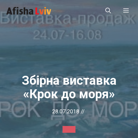
Перейти
Ме
до
вмісту
Збірна виставка
«Крок до моря»
28.07.2018
//