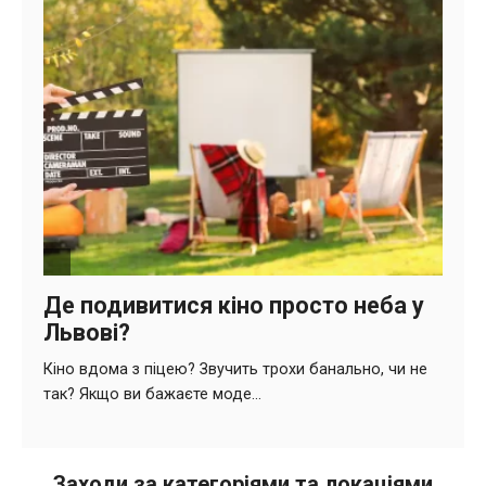
Заходи за категоріями та локаціями