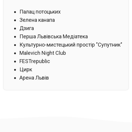
Палац потоцьких
Зелена канапа
Дзига
Перша Львівська Медіатека
Культурно-мистецький простір "Супутник"
Malevich Night Club
FESTrepublic
Цирк
Арена Львів