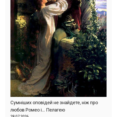
Сумніших оповідей не знайдете, ніж про
любов Ромео і… Пелагею
28.07.2026