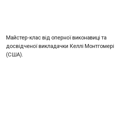
Майстер-клас від оперної виконавиці та
досвідченої викладачки Келлі Монтгомері
(США).