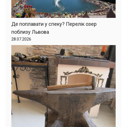
Де поплавати у спеку? Перелік озер
поблизу Львова
28.07.2026