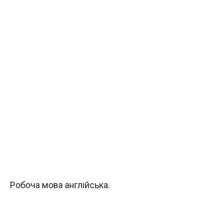
Робоча мова англійська.