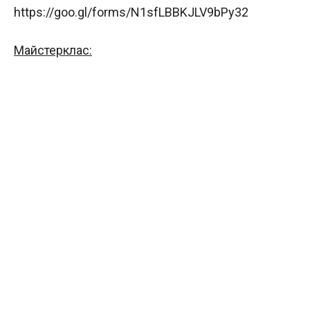
https://goo.gl/forms/N1sfLBBKJLV9bPy32
Майстерклас: