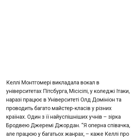
Келлі Монтгомері викладала вокал в
університетах Пітсбурга, Місісіпі, у коледжі Ітаки,
наразі працює в Університеті Олд Домініон та
проводить багато майстер-класів у різних
країнах. Один з її найуспішніших учнів – зірка
Бродвею Джеремі Джордан. “Я оперна співачка,
але працюю у багатьох жанрах, – каже Келлі про