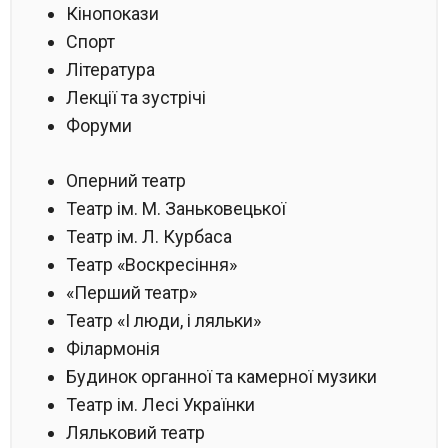
Кінопокази
Спорт
Література
Лекції та зустрічі
Форуми
Оперний театр
Театр ім. М. Заньковецької
Театр ім. Л. Курбаса
Театр «Воскресіння»
«Перший театр»
Театр «І люди, і ляльки»
Філармонія
Будинок органної та камерної музики
Театр ім. Лесі Українки
Ляльковий театр