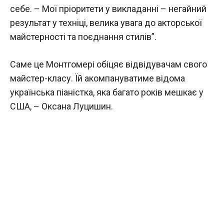
себе. – Мої пріоритети у викладанні – негайний
результат у техніці, велика увага до акторської
майстерності та поєднання стилів”.
Саме це Монтгомері обіцяє відвідувачам свого
майстер-класу. Їй акомпануватиме відома
українська піаністка, яка багато років мешкає у
США, – Оксана Луцишин.