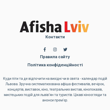
Контакти
Правила сайту
Політика конфіденційності
Куди піти та де відпочити на вихідні чи в свята - календар подій
Львова. Зручна систематизована афіша фестивалів, вечірок,
концертів, виставок, кіно, театральних вистав, кінопоказів,
мистецьких подій для львів'ян та туристів. Цікаві кіноогляди та
анонси прем'єр.