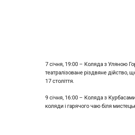
7 січня, 19:00 – Коляда з Уляною Г
театралізоване різдвяне дійство, щ
17 століття.
9 січня, 16:00 – Коляда з Курбасам
коляди і гарячого чаю біля мистецьк