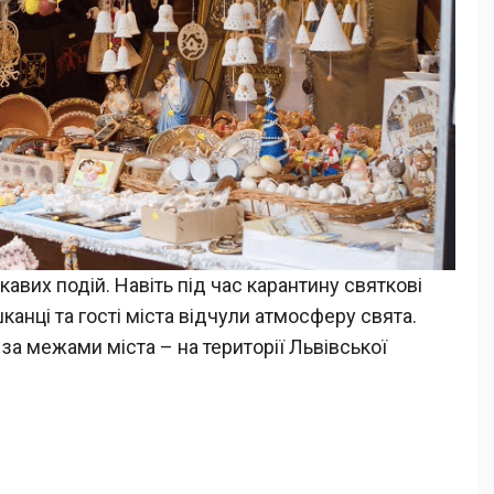
кавих подій. Навіть під час карантину святкові
канці та гості міста відчули атмосферу свята.
 за межами міста – на території Львівської