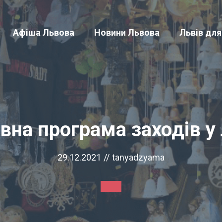
Афіша Львова
Новини Львова
Львів для
овна програма заходів у
29.12.2021
//
tanyadzyama