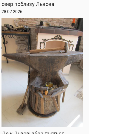
озер поблизу Львова
28.07.2026
Де у Львові зберігаються