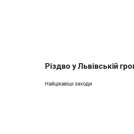
Різдво у Львівській гр
Найцікавіші заходи