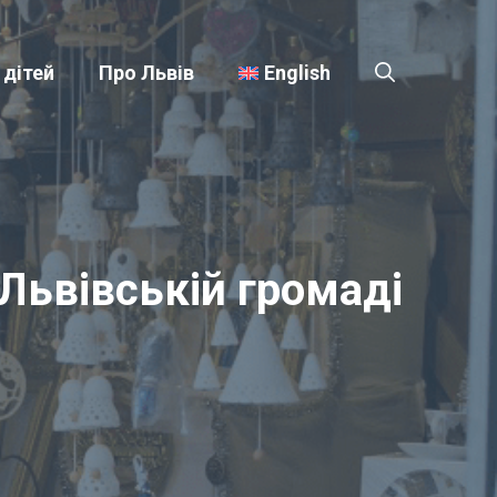
 дітей
Про Львів
English
 Львівській громаді