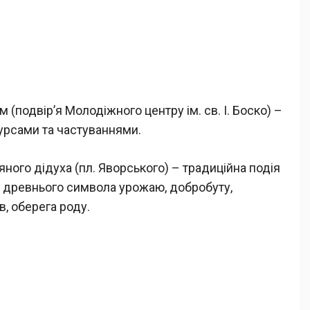
м (подвір’я Молодіжного центру ім. св. І. Боско) –
курсами та частуваннями.
яного дідуха (пл. Яворського) – традиційна подія
я древнього символа урожаю, добробуту,
в, оберега роду.