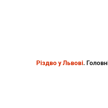
Різдво у Львові
. Головн