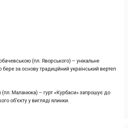
орбачевською (пл. Яворського) – унікальне
о бере за основу традиційний український вертеп
и (пл. Маланюка) – гурт «Курбаси» запрошує до
ого об’єкту у вигляді ялинки.