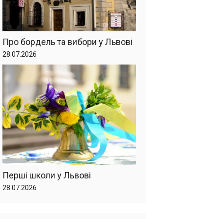
Про бордель та вибори у Львові
28.07.2026
Перші школи у Львові
28.07.2026