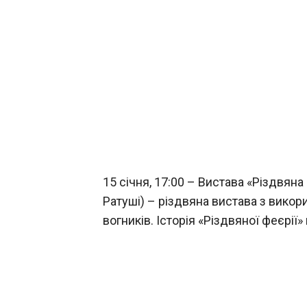
15 січня, 17:00 – Вистава «Різдвяна
Ратуші) – різдвяна вистава з вико
вогників. Історія «Різдвяної феєрії