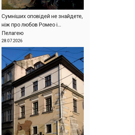
Сумніших оповідей не знайдете,
ніж про любов Ромео і…
Пелагею
28.07.2026