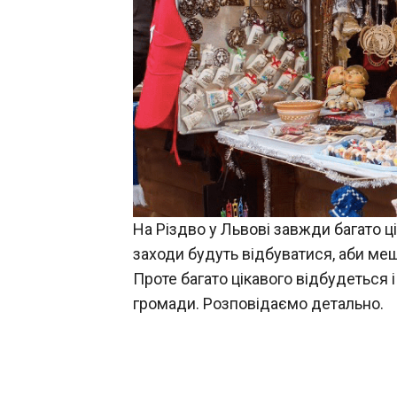
На Різдво у Львові завжди багато ці
заходи будуть відбуватися, аби меш
Проте багато цікавого відбудеться і
громади. Розповідаємо детально.