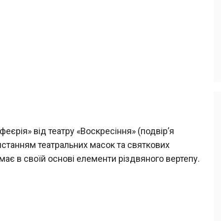
 феєрія» від театру «Воскресіння» (подвір’я
ристанням театральних масок та святкових
» має в своїй основі елементи різдвяного вертепу.