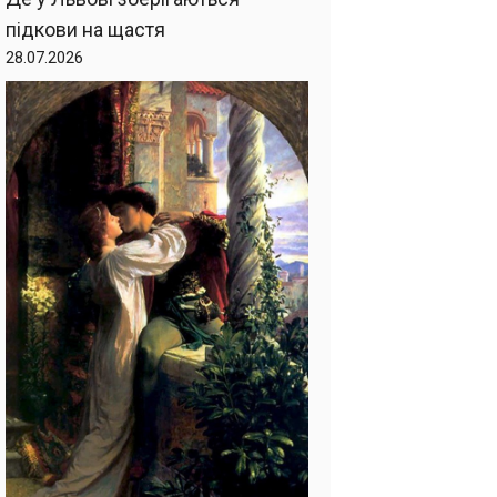
підкови на щастя
28.07.2026