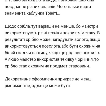
поєднання різних сплавів. Чого тільки варта
знаменита каблучка Трініті…
Щодо срібла, тут варіацій не менше, бо майстри
використовують різні техніки покриття металу. В
результаті срібло може нагадувати золото, якщо
використовується позолота, або бути схожим на
білий голд чи платину, якщо це родієве покриття.
А якщо майстер використав техніку чорніння, то
срібло стає схожим на предмет старовини.
Декоративне оформлення прикрас не менш
різноманітне, адже це може бути: