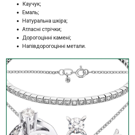
Каучук;
Емаль;
Натуральна шкіра;
Атласні стрічки;
Дорогоцінні камені;
Напівдорогоцінні метали.