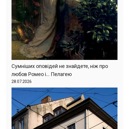
Сумніших оповідей не знайдете, ніж про
любов Ромео і… Пелагею
28.07.2026