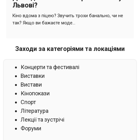
Заходи за категоріями та локаціями
Концерти та фестивалі
Виставки
Вистави
Кінопокази
Спорт
Література
Лекції та зустрічі
Форуми