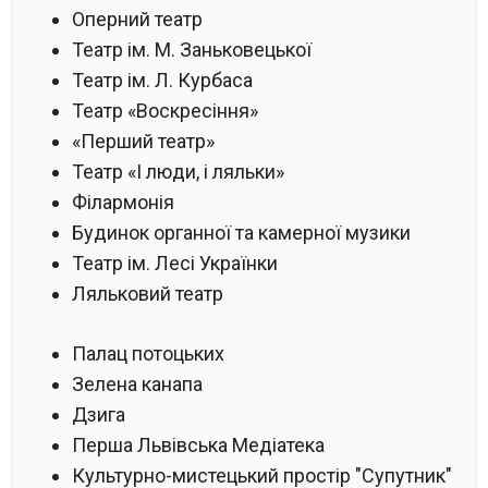
Оперний театр
Театр ім. М. Заньковецької
Театр ім. Л. Курбаса
Театр «Воскресіння»
«Перший театр»
Театр «І люди, і ляльки»
Філармонія
Будинок органної та камерної музики
Театр ім. Лесі Українки
Ляльковий театр
Палац потоцьких
Зелена канапа
Дзига
Перша Львівська Медіатека
Культурно-мистецький простір "Супутник"