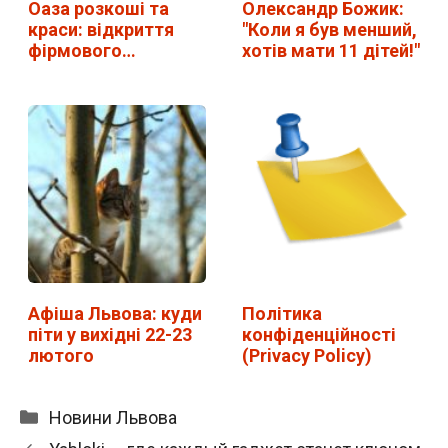
Оаза розкоші та
Олександр Божик:
краси: відкриття
"Коли я був менший,
фірмового…
хотів мати 11 дітей!"
Афіша Львова: куди
Політика
піти у вихідні 22-23
конфіденційності
лютого
(Privacy Policy)
Категорії
Новини Львова