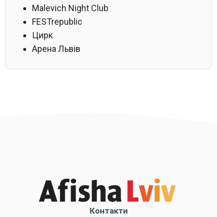
Malevich Night Club
FESTrepublic
Цирк
Арена Львів
Контакти