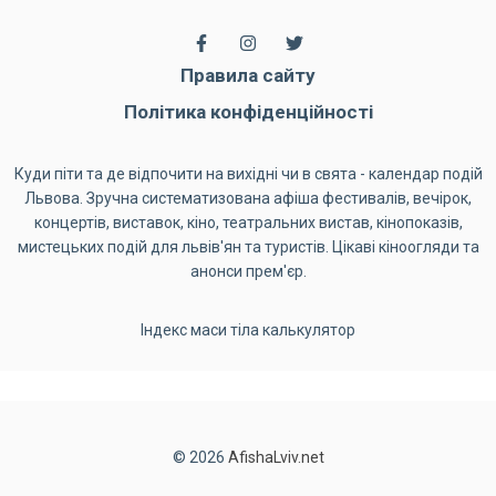
Правила сайту
Політика конфіденційності
Куди піти та де відпочити на вихідні чи в свята - календар подій
Львова. Зручна систематизована афіша фестивалів, вечірок,
концертів, виставок, кіно, театральних вистав, кінопоказів,
мистецьких подій для львів'ян та туристів. Цікаві кіноогляди та
анонси прем'єр.
Індекс маси тіла калькулятор
© 2026
AfishaLviv.net