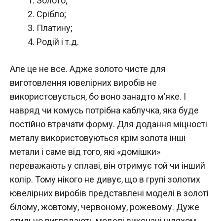
Золото;
Срібло;
Платину;
Родій і т.д.
Але це не все. Адже золото чисте для
виготовлення ювелірних виробів не
використовується, бо воно занадто м’яке. І
навряд чи комусь потрібна каблучка, яка буде
постійно втрачати форму. Для додання міцності
металу використовуються крім золота інші
метали і саме від того, які «домішки»
переважають у сплаві, він отримує той чи інший
колір. Тому нікого не дивує, що в групі золотих
ювелірних виробів представлені моделі в золоті
білому, жовтому, червоному, рожевому. Дуже
стильно виглядають моделі виконані шляхом