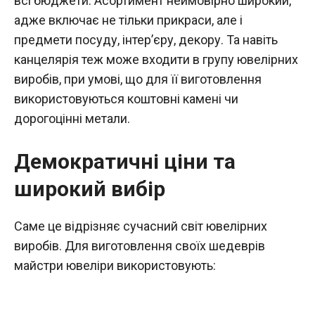
всі бюджети. Асортимент неймовірно широкий,
адже включає не тільки прикраси, але і
предмети посуду, інтер’єру, декору. Та навіть
канцелярія теж може входити в групу ювелірних
виробів, при умові, що для її виготовлення
використовуються коштовні камені чи
дорогоцінні метали.
Демократичні ціни та
широкий вибір
Саме це відрізняє сучасний світ ювелірних
виробів. Для виготовлення своїх шедеврів
майстри ювеліри використовують: