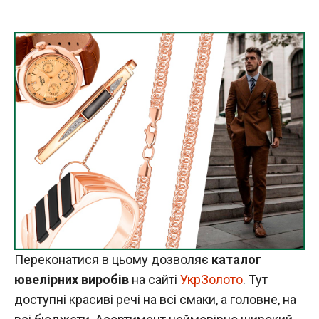
Переконатися в цьому дозволяє
каталог
ювелірних
виробів
на сайті
УкрЗолото
. Тут
доступні красиві речі на всі смаки, а головне, на