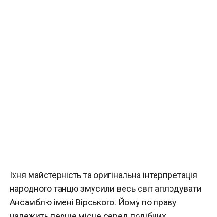
Їхня майстерність та оригінальна інтерпретація
народного танцю змусили весь світ аплодувати
Ансамблю імені Вірського. Йому по праву
належить перше місце серед подібних