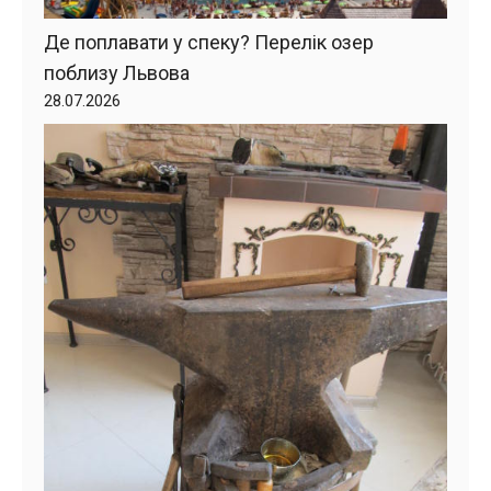
Де поплавати у спеку? Перелік озер
поблизу Львова
28.07.2026