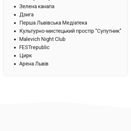
Зелена канапа
Дзига
Перша Львівська Медіатека
Культурно-мистецький простір "Супутник"
Malevich Night Club
FESTrepublic
Цирк
Арена Львів