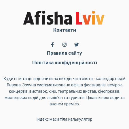
Контакти
Правила сайту
Політика конфіденційності
Куди піти та де відпочити на вихідні чи в свята - календар подій
Львова. Зручна систематизована афіша фестивалів, вечірок,
концертів, виставок, кіно, театральних вистав, кінопоказів,
мистецьких подій для львів'ян та туристів. Цікаві кіноогляди та
анонси прем'єр.
Індекс маси тіла калькулятор