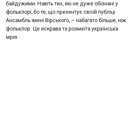
байдужими. Навіть тих, які не дуже обізнані у
фольклорі, бо те, що презентує своїй публіці
Ансамбль імені Вірського, – набагато більше, ніж
фольклор. Це яскрава та розмаїта українська
мрія.