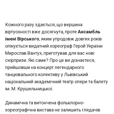
Кожного разу здається, що вершина
віртуозності вже досягнута, проте
Ансамбль
імені Вірського
, яким упродовж довгих років
опікується видатний хореограф Герой України
Мирослав Вантух, приготував для вас нові
сюрпризи. Які саме? Про це ви дізнаєтеся,
прийшовши на концерт легендарного
танцювального колективу у Львівський
національний академічний театр опери та балету
ім. М. Крушельницької.
Динамічна та витончена фольклорно-
хореографічна вистава не залишить глядачів