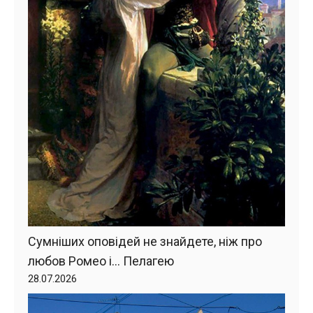
Сумніших оповідей не знайдете, ніж про
любов Ромео і… Пелагею
28.07.2026