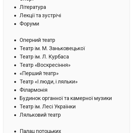
Література
Лекції та зустрічі
Форуми
Оперний театр
Театр ім. М. Заньковецької
Театр ім. Л. Курбаса
Театр «Воскресіння»
«Перший театр»
Театр «І люди, і ляльки»
Філармонія
Будинок органної та камерної музики
Театр ім. Лесі Українки
Ляльковий театр
Палац потоцьких