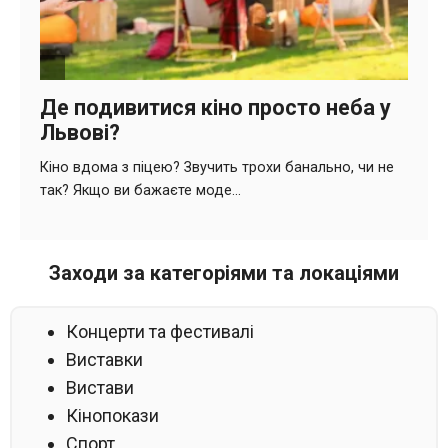
Заходи за категоріями та локаціями
Концерти та фестивалі
Виставки
Вистави
Кінопокази
Спорт