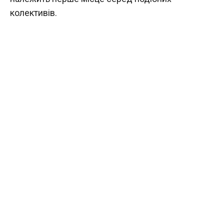
колективів.