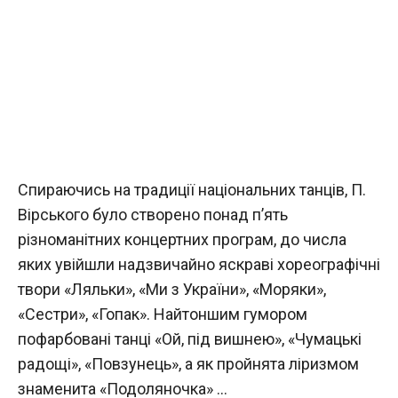
Спираючись на традиції національних танців, П.
Вірського було створено понад п’ять
різноманітних концертних програм, до числа
яких увійшли надзвичайно яскраві хореографічні
твори «Ляльки», «Ми з України», «Моряки»,
«Сестри», «Гопак». Найтоншим гумором
пофарбовані танці «Ой, під вишнею», «Чумацькі
радощі», «Повзунець», а як пройнята ліризмом
знаменита «Подоляночка» …