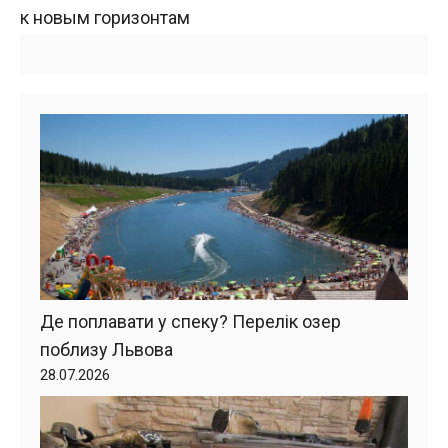
к новым горизонтам
Де поплавати у спеку? Перелік озер
поблизу Львова
28.07.2026