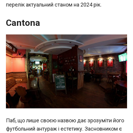
перелік актуальний станом на 2024 рік.
Cantona
Паб, що лише своєю назвою дає зрозуміти його
футбольний антураж і естетику. Засновником є