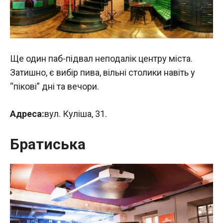
Ще один паб-підвал неподалік центру міста.
Затишно, є вибір пива, вільні столики навіть у
“пікові” дні та вечори.
Адреса:
вул. Куліша, 31.
Братиська