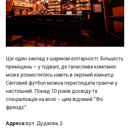
Ще один заклад з шармом елітарності. Більшість
приміщень – у підвалі, де галаслива компанія
може розміститись навіть в окремій кімнатці.
Світовий футбол можна переглядати граючи у
настільний. Понад 10 років досвіду та
спеціалізація на віскі – цим відомий “Фо
френдс”.
Адреса:
вул. Дудаєва, 2.