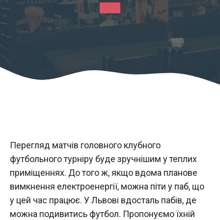
Перегляд матчів головного клубного
футбольного турніру буде зручнішим у теплих
приміщеннях. До того ж, якщо вдома планове
вимкнення електроенергії, можна піти у паб, що
у цей час працює. У Львові вдосталь пабів, де
можна подивитись футбол. Пропонуємо їхній