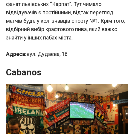
фанат львівських “Карпат”. Тут чимало
відвідувачів є постійними, відтак перегляд
матчів буде у колі знавців спорту №1. Крім того,
відбірний вибір крафтового пива, який важко
знайти у інших пабах міста.
Адреса:
вул. Дудаєва, 16
Cabanos