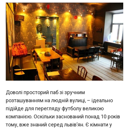
Доволі просторий паб зі зручним
розташуванням на людній вулиці, – ідеально
підійде для перегляду футболу великою
компанією. Оскільки заснований понад 10 років
тому, вже знаний серед львів’ян. Є кімнати у