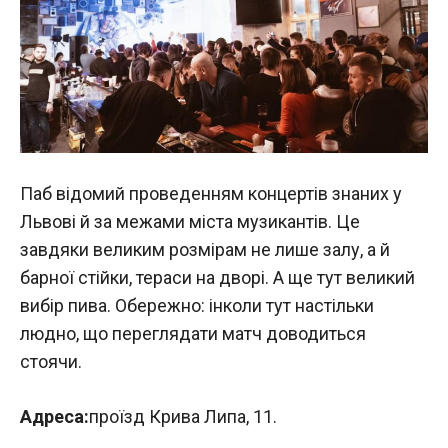
Паб відомий проведенням концертів знаних у
Львові й за межами міста музикантів. Це
завдяки великим розмірам не лише залу, а й
барної стійки, тераси на дворі. А ще тут великий
вибір пива. Обережно: інколи тут настільки
людно, що переглядати матч доводиться
стоячи.
Адреса:
проїзд Крива Липа, 11.