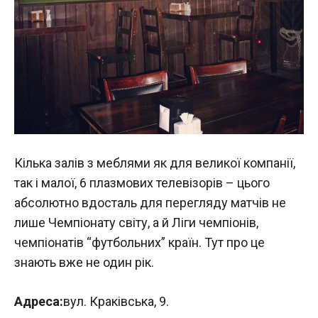
Кілька залів з меблями як для великої компанії,
так і малої, 6 плазмових телевізорів – цього
абсолютно вдосталь для перегляду матчів не
лише Чемпіонату світу, а й Ліги чемпіонів,
чемпіонатів “футбольних” країн. Тут про це
знають вже не один рік.
Адреса:
вул. Краківська, 9.