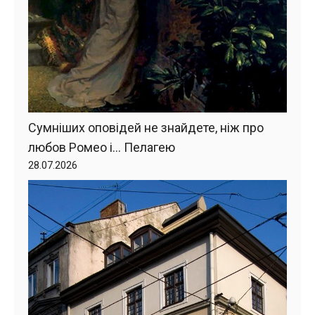
Сумніших оповідей не знайдете, ніж про
любов Ромео і… Пелагею
28.07.2026