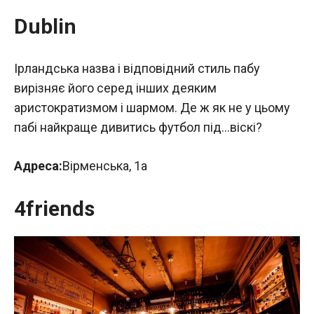
Dublin
Ірландська назва і відповідний стиль пабу
вирізняє його серед інших деяким
аристократизмом і шармом. Де ж як не у цьому
пабі найкраще дивитись футбол під…віскі?
Адреса:
Вірменська, 1а
4friends