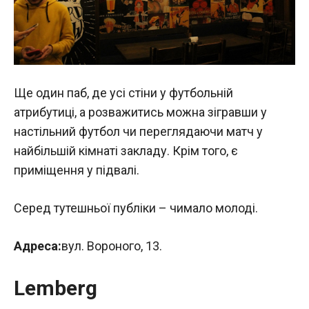
Ще один паб, де усі стіни у футбольній
атрибутиці, а розважитись можна зігравши у
настільний футбол чи переглядаючи матч у
найбільшій кімнаті закладу. Крім того, є
приміщення у підвалі.
Серед тутешньої публіки – чимало молоді.
Адреса:
вул. Вороного, 13.
Lemberg