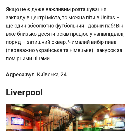
Якщо не є дуже важливим розташування
закладу в центрі міста, то можна піти в Unitas –
ще один абсолютно футбольний і давній паб! Він
вже близько десяти років працює у напівпідвалі,
поряд – затишний сквер. Чималий вибір пива
(переважно українське та німецьке) і закусок за
помірними цінами.
Адреса:
вул. Київська, 24.
Liverpool