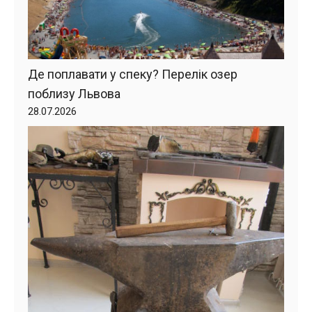
Де поплавати у спеку? Перелік озер
поблизу Львова
28.07.2026