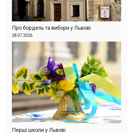
Про бордель та вибори у Львові
28.07.2026
Перші школи у Львові