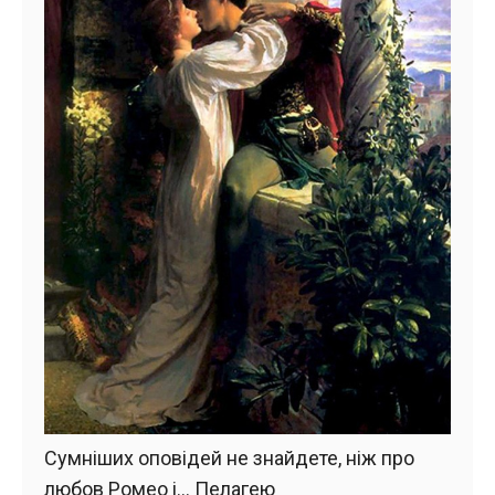
Сумніших оповідей не знайдете, ніж про
любов Ромео і… Пелагею