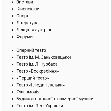
Вистави
Кінопокази
Спорт
Література
Лекції та зустрічі
Форуми
Оперний театр
Театр ім. М. Заньковецької
Театр ім. Л. Курбаса
Театр «Воскресіння»
«Перший театр»
Театр «І люди, і ляльки»
Філармонія
Будинок органної та камерної музики
Театр ім. Лесі Українки