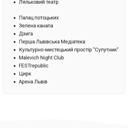
Ляльковий театр
Палац потоцьких
Зелена канапа
Дзига
Перша Львівська Медіатека
Культурно-мистецький простір "Супутник"
Malevich Night Club
FESTrepublic
Цирк
Арена Львів