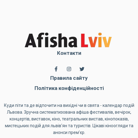
Контакти
Правила сайту
Політика конфіденційності
Куди піти та де відпочити на вихідні чи в свята - календар подій
Львова. Зручна систематизована афіша фестивалів, вечірок,
концертів, виставок, кіно, театральних вистав, кінопоказів,
мистецьких подій для львів'ян та туристів. Цікаві кіноогляди та
анонси прем'єр.