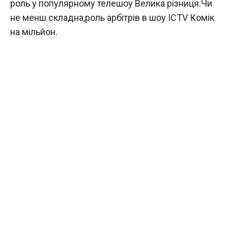
роль у популярному телешоу Велика різниця.Чи
не менш складна,роль арбітрів в шоу ICTV Комік
на мільйон.