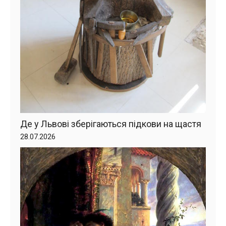
Де у Львові зберігаються підкови на щастя
28.07.2026