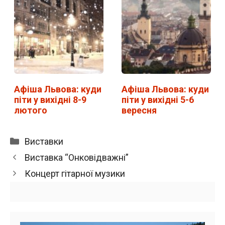
Афіша Львова: куди
Афіша Львова: куди
піти у вихідні 8-9
піти у вихідні 5-6
лютого
вересня
Категорії
Виставки
Виставка “Онковідважні”
Концерт гітарної музики