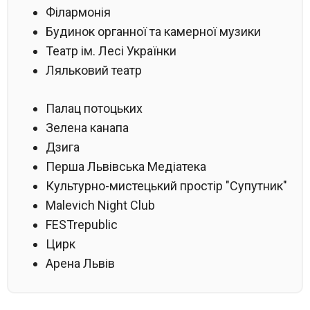
Філармонія
Будинок органної та камерної музики
Театр ім. Лесі Українки
Ляльковий театр
Палац потоцьких
Зелена канапа
Дзига
Перша Львівська Медіатека
Культурно-мистецький простір "Супутник"
Malevich Night Club
FESTrepublic
Цирк
Арена Львів