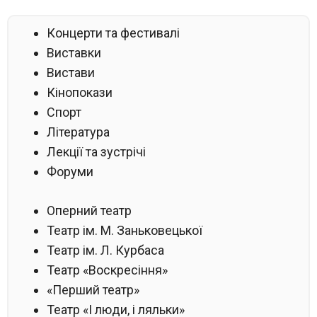
Концерти та фестивалі
Виставки
Вистави
Кінопокази
Спорт
Література
Лекції та зустрічі
Форуми
Оперний театр
Театр ім. М. Заньковецької
Театр ім. Л. Курбаса
Театр «Воскресіння»
«Перший театр»
Театр «І люди, і ляльки»