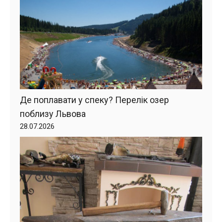
Де поплавати у спеку? Перелік озер
поблизу Львова
28.07.2026