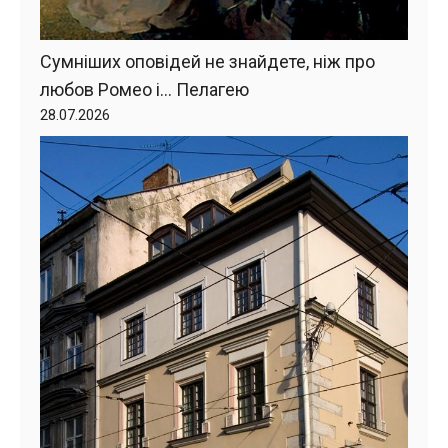
Сумніших оповідей не знайдете, ніж про
любов Ромео і… Пелагею
28.07.2026