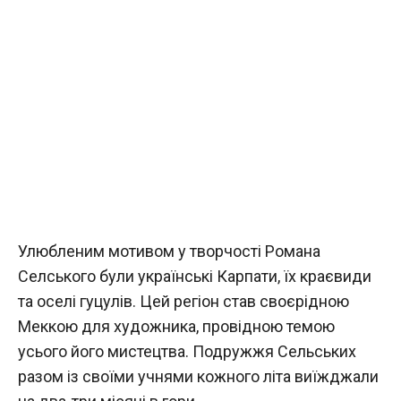
Улюбленим мотивом у творчості Романа
Селського були українські Карпати, їх краєвиди
та оселі гуцулів. Цей регіон став своєрідною
Меккою для художника, провідною темою
усього його мистецтва. Подружжя Сельських
разом із своїми учнями кожного літа виїжджали