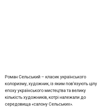
Роман Сельський – класик українського
колоризму, художник, із яким пов’язують цілу
епоху українського мистецтва та велику
кількість художників, котрі належали до
середовища «салону Сельських».