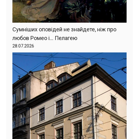
Сумніших оповідей не знайдете, ніж про
любов Ромео і… Пелагею
28.07.2026