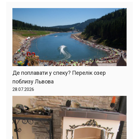
Де поплавати у спеку? Перелік озер
поблизу Львова
28.07.2026