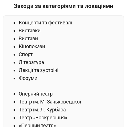
Заходи за категоріями та локаціями
Концерти та фестивалі
Виставки
Вистави
Кінопокази
Спорт
Література
Лекції та зустрічі
Форуми
Оперний театр
Театр ім. М. Заньковецької
Театр ім. Л. Курбаса
Театр «Воскресіння»
«Перший театр»