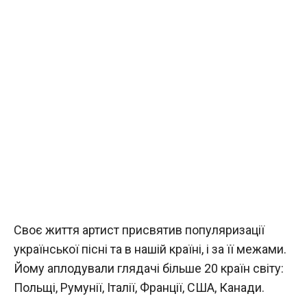
Своє життя артист присвятив популяризації
української пісні та в нашій країні, і за її межами.
Йому аплодували глядачі більше 20 країн світу:
Польщі, Румунії, Італії, Франції, США, Канади.