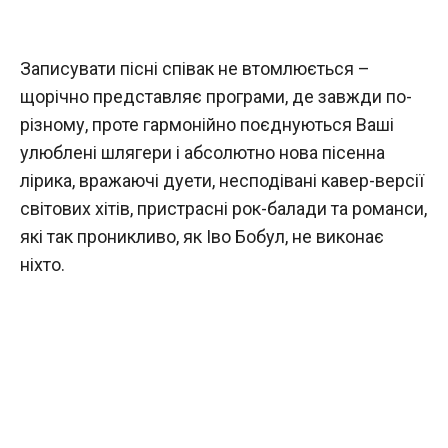
Записувати пісні співак не втомлюється –
щорічно представляє програми, де завжди по-
різному, проте гармонійно поєднуються Ваші
улюблені шлягери і абсолютно нова пісенна
лірика, вражаючі дуети, несподівані кавер-версії
світових хітів, пристрасні рок-балади та романси,
які так проникливо, як Іво Бобул, не виконає
ніхто.