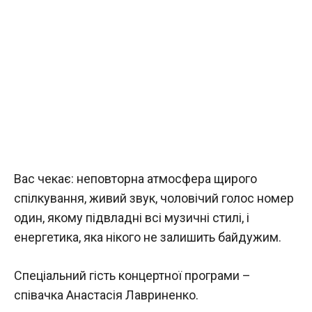
Вас чекає: неповторна атмосфера щирого
спілкування, живий звук, чоловічий голос номер
один, якому підвладні всі музичні стилі, і
енергетика, яка нікого не залишить байдужим.
Спеціальний гість концертної програми –
співачка Анастасія Лавриненко.