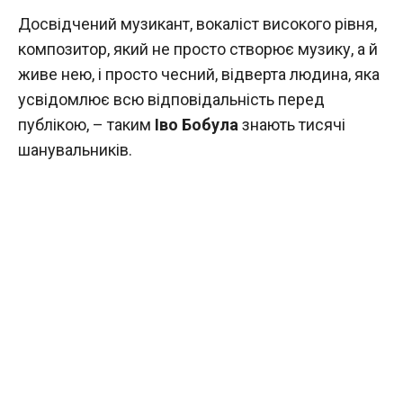
Досвідчений музикант, вокаліст високого рівня,
композитор, який не просто створює музику, а й
живе нею, і просто чесний, відверта людина, яка
усвідомлює всю відповідальність перед
публікою, – таким
Іво Бобула
знають тисячі
шанувальників.