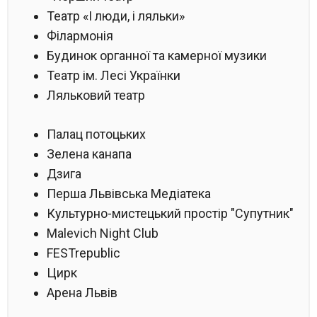
Театр «І люди, і ляльки»
Філармонія
Будинок органної та камерної музики
Театр ім. Лесі Українки
Ляльковий театр
Палац потоцьких
Зелена канапа
Дзига
Перша Львівська Медіатека
Культурно-мистецький простір "Супутник"
Malevich Night Club
FESTrepublic
Цирк
Арена Львів