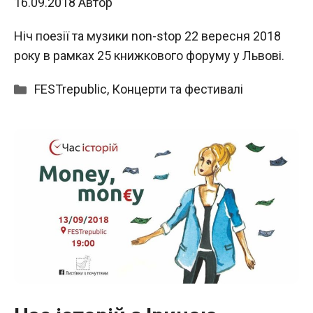
16.09.2018
Автор
Ніч поезії та музики non-stop 22 вересня 2018
року в рамках 25 книжкового форуму у Львові.
Категорії
FESTrepublic
,
Концерти та фестивалі