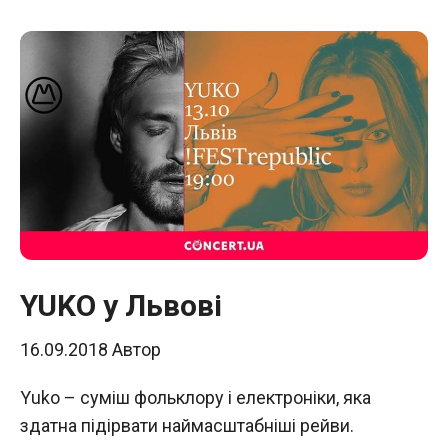
YUKO у Львові
16.09.2018
Автор
Yuko – суміш фольклору і електроніки, яка
здатна підірвати наймасштабніші рейви.