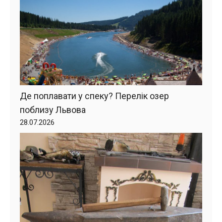
Де поплавати у спеку? Перелік озер
поблизу Львова
28.07.2026