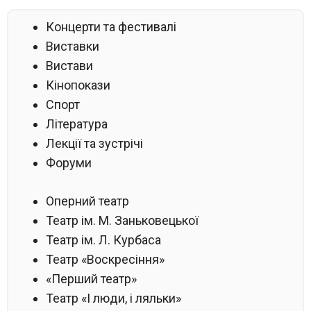
Концерти та фестивалі
Виставки
Вистави
Кінопокази
Спорт
Література
Лекції та зустрічі
Форуми
Оперний театр
Театр ім. М. Заньковецької
Театр ім. Л. Курбаса
Театр «Воскресіння»
«Перший театр»
Театр «І люди, і ляльки»