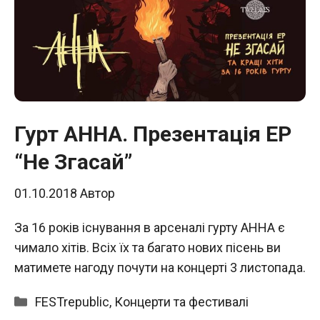
Гурт АННА. Презентація ЕР
“Не Згасай”
01.10.2018
Автор
За 16 років існування в арсеналі гурту АННА є
чимало хітів. Всіх їх та багато нових пісень ви
матимете нагоду почути на концерті 3 листопада.
Категорії
FESTrepublic
,
Концерти та фестивалі