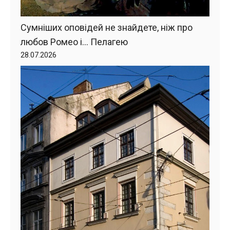
Сумніших оповідей не знайдете, ніж про
любов Ромео і… Пелагею
28.07.2026