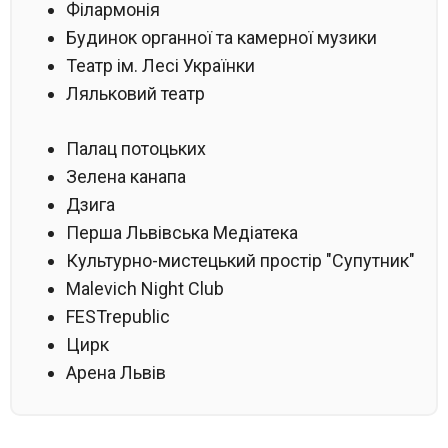
Філармонія
Будинок органної та камерної музики
Театр ім. Лесі Українки
Ляльковий театр
Палац потоцьких
Зелена канапа
Дзига
Перша Львівська Медіатека
Культурно-мистецький простір "Супутник"
Malevich Night Club
FESTrepublic
Цирк
Арена Львів