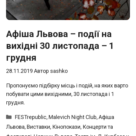
Афіша Львова – події на
вихідні 30 листопада – 1
грудня
28.11.2019
Автор
sashko
Пропонуємо підбірку місць і подій, на яких варто
побувати цими вихідними, 30 листопада і 1
грудня.
Категорії
FESTrepublic
,
Malevich Night Club
,
Афіша
Львова
,
Виставки
,
Кінопокази
,
Концерти та