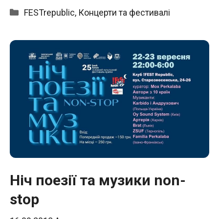
Категорії
FESTrepublic
,
Концерти та фестивалі
Ніч поезії та музики non-
stop