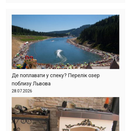
Де поплавати у спеку? Перелік озер
поблизу Львова
28.07.2026