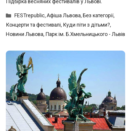
Підбірка весняних фестивалів у Львові.
Категорії
FESTrepublic
,
Афіша Львова
,
Без категорії
,
Концерти та фестивалі
,
Куди піти з дітьми?
,
Новини Львова
,
Парк ім. Б.Хмельницького - Львів