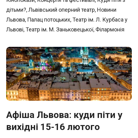
дітьми?
,
Львівський оперний театр
,
Новини
Львова
,
Палац потоцьких
,
Театр ім. Л. Курбаса у
Львові
,
Театр ім. М. Заньковецької
,
Філармонія
Афіша Львова: куди піти у
вихідні 15-16 лютого