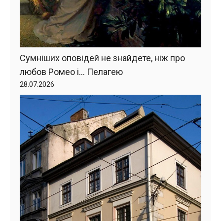
Сумніших оповідей не знайдете, ніж про
любов Ромео і… Пелагею
28.07.2026