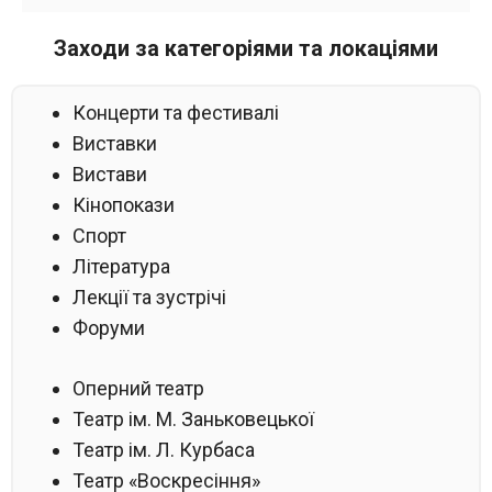
Заходи за категоріями та локаціями
Концерти та фестивалі
Виставки
Вистави
Кінопокази
Спорт
Література
Лекції та зустрічі
Форуми
Оперний театр
Театр ім. М. Заньковецької
Театр ім. Л. Курбаса
Театр «Воскресіння»