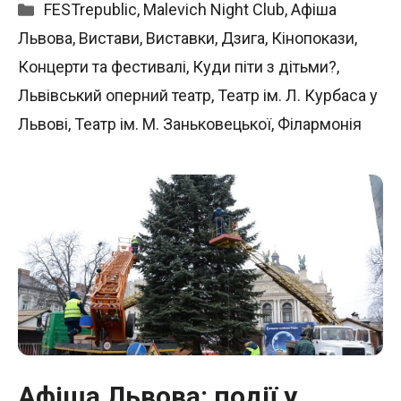
Категорії
FESTrepublic
,
Malevich Night Club
,
Афіша
Львова
,
Вистави
,
Виставки
,
Дзига
,
Кінопокази
,
Концерти та фестивалі
,
Куди піти з дітьми?
,
Львівський оперний театр
,
Театр ім. Л. Курбаса у
Львові
,
Театр ім. М. Заньковецької
,
Філармонія
Афіша Львова: події у