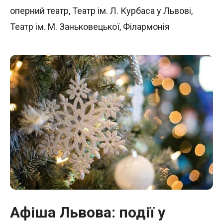
оперний театр
,
Театр ім. Л. Курбаса у Львові
,
Театр ім. М. Заньковецької
,
Філармонія
Афіша Львова: події у