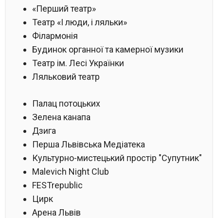
«Перший театр»
Театр «І люди, і ляльки»
Філармонія
Будинок органної та камерної музики
Театр ім. Лесі Українки
Ляльковий театр
Палац потоцьких
Зелена канапа
Дзига
Перша Львівська Медіатека
Культурно-мистецький простір "Супутник"
Malevich Night Club
FESTrepublic
Цирк
Арена Львів