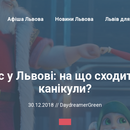
Афіша Львова
Новини Львова
Львів для
 у Львові: на що сходи
канікули?
30.12.2018
//
DaydreamerGreen