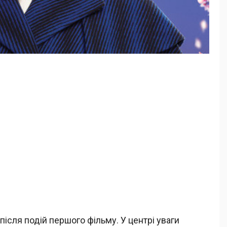
після подій першого фільму. У центрі уваги