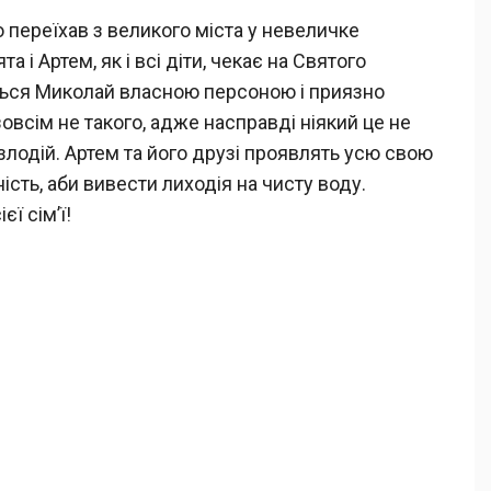
 переїхав з великого міста у невеличке
 і Артем, як і всі діти, чекає на Святого
ться Миколай власною персоною і приязно
зовсім не такого, адже насправді ніякий це не
злодій. Артем та його друзі проявлять усю свою
ність, аби вивести лиходія на чисту воду.
ї сім’ї!