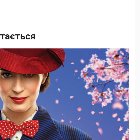
ртається