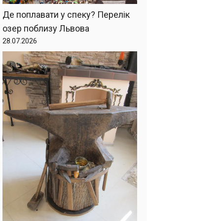
Де поплавати у спеку? Перелік
озер поблизу Львова
28.07.2026