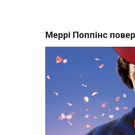
Меррі Поппінс пове