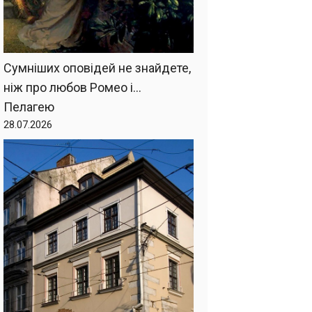
Сумніших оповідей не знайдете,
ніж про любов Ромео і…
Пелагею
28.07.2026