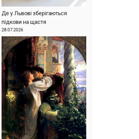
Де у Львові зберігаються
підкови на щастя
28.07.2026