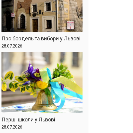
Про бордель та вибори у Львові
28.07.2026
Перші школи у Львові
28.07.2026