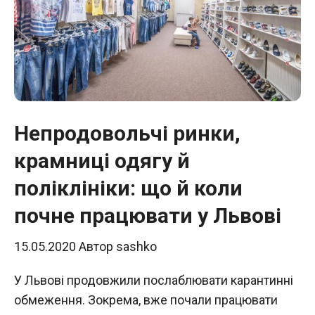
Непродовольчі ринки,
крамниці одягу й
поліклініки: що й коли
почне працювати у Львові
15.05.2020
Автор
sashko
У Львові продовжили послаблювати карантинні
обмеження. Зокрема, вже почали працювати