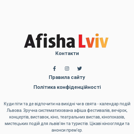
Контакти
Правила сайту
Політика конфіденційності
Куди піти та де відпочити на вихідні чи в свята - календар подій
Львова. Зручна систематизована афіша фестивалів, вечірок,
концертів, виставок, кіно, театральних вистав, кінопоказів,
мистецьких подій для львів'ян та туристів. Цікаві кіноогляди та
анонси прем'єр.