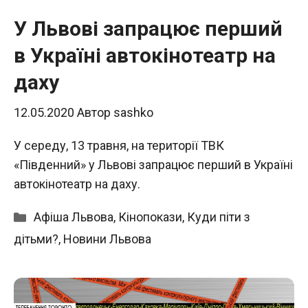
У Львові запрацює перший
в Україні автокінотеатр на
даху
12.05.2020
Автор
sashko
У середу, 13 травня, на території ТВК
«Південний» у Львові запрацює перший в Україні
автокінотеатр на даху.
Категорії
Афіша Львова
,
Кінопокази
,
Куди піти з
дітьми?
,
Новини Львова