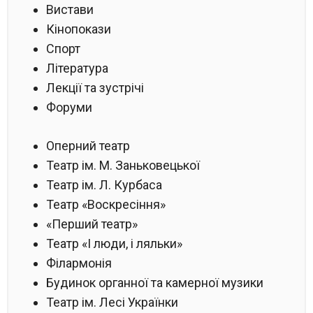
Вистави
Кінопокази
Спорт
Література
Лекції та зустрічі
Форуми
Оперний театр
Театр ім. М. Заньковецької
Театр ім. Л. Курбаса
Театр «Воскресіння»
«Перший театр»
Театр «І люди, і ляльки»
Філармонія
Будинок органної та камерної музики
Театр ім. Лесі Українки