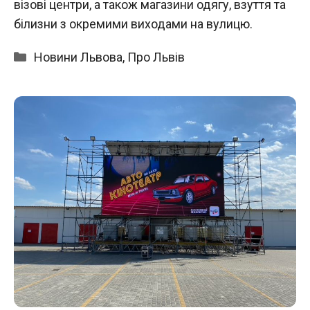
візові центри, а також магазини одягу, взуття та
білизни з окремими виходами на вулицю.
Категорії
Новини Львова
,
Про Львів