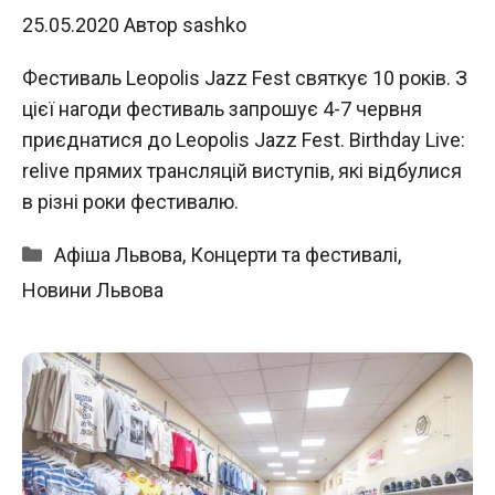
25.05.2020
Автор
sashko
Фестиваль Leopolis Jazz Fest святкує 10 років. З
цієї нагоди фестиваль запрошує 4-7 червня
приєднатися до Leopolis Jazz Fest. Birthday Live:
relive прямих трансляцій виступів, які відбулися
в різні роки фестивалю.
Категорії
Афіша Львова
,
Концерти та фестивалі
,
Новини Львова