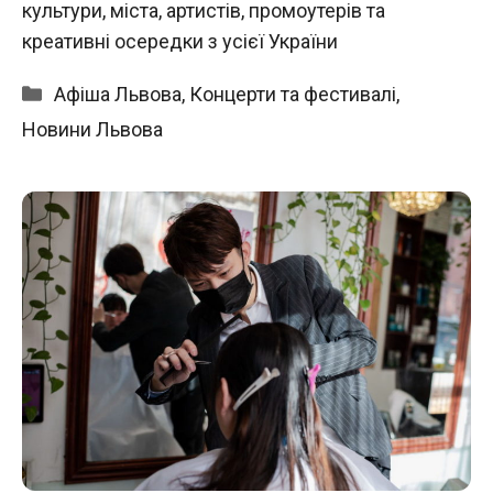
культури, міста, артистів, промоутерів та
креативні осередки з усієї України
Категорії
Афіша Львова
,
Концерти та фестивалі
,
Новини Львова