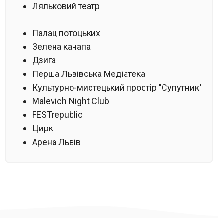
Ляльковий театр
Палац потоцьких
Зелена канапа
Дзига
Перша Львівська Медіатека
Культурно-мистецький простір "Супутник"
Malevich Night Club
FESTrepublic
Цирк
Арена Львів