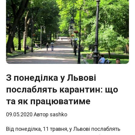
З понеділка у Львові
послаблять карантин: що
та як працюватиме
09.05.2020
Автор
sashko
Від понеділка, 11 травня, у Львові послаблять