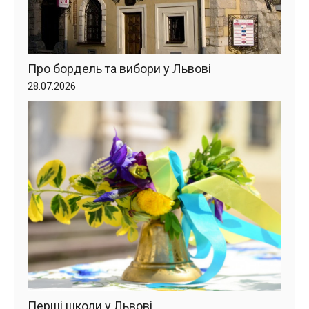
Про бордель та вибори у Львові
28.07.2026
Перші школи у Львові