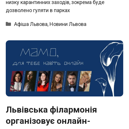
низку карантинних заходів, зокрема буде
дозволено гуляти в парках
Категорії
Афіша Львова
,
Новини Львова
Львівська філармонія
організовує онлайн-