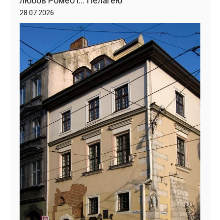
любов Ромео і… Пелагею
28.07.2026