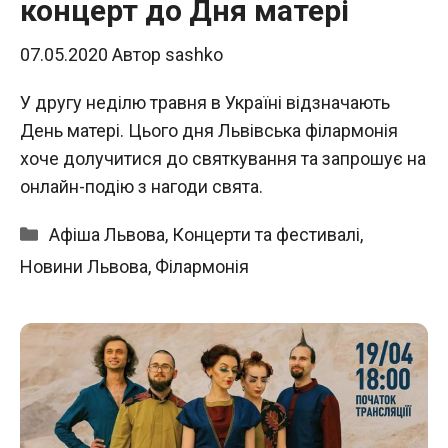
концерт до Дня матері
07.05.2020
Автор
sashko
У другу неділю травня в Україні відзначають
День матері. Цього дня Львівська філармонія
хоче долучитися до святкування та запрошує на
онлайн-подію з нагоди свята.
Категорії
Афіша Львова
,
Концерти та фестивалі
,
Новини Львова
,
Філармонія