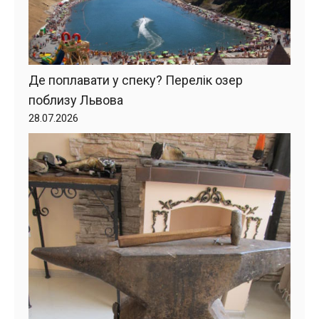
Де поплавати у спеку? Перелік озер
поблизу Львова
28.07.2026