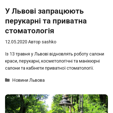
У Львові запрацюють
перукарні та приватна
стоматологія
12.05.2020
Автор
sashko
Із 13 травня у Львові відновлять роботу салони
краси, перукарні, косметологічні та манікюрні
салони та кабінети приватної стоматології.
Категорії
Новини Львова