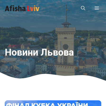
Перейти
Ме
до
вмісту
Новини Львова