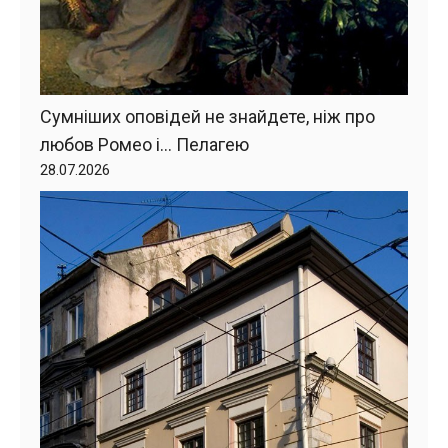
Сумніших оповідей не знайдете, ніж про
любов Ромео і… Пелагею
28.07.2026