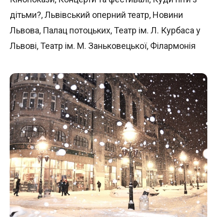
дітьми?
,
Львівський оперний театр
,
Новини
Львова
,
Палац потоцьких
,
Театр ім. Л. Курбаса у
Львові
,
Театр ім. М. Заньковецької
,
Філармонія