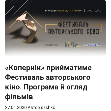
«Копернік» прийматиме
Фестиваль авторського
кіно. Програма й огляд
фільмів
27.01.2020
Автор
sashko