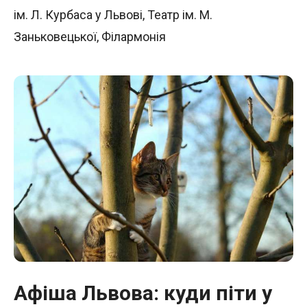
ім. Л. Курбаса у Львові
,
Театр ім. М.
Заньковецької
,
Філармонія
Афіша Львова: куди піти у