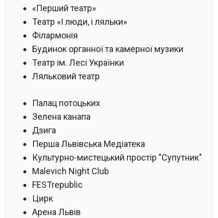
«Перший театр»
Театр «І люди, і ляльки»
Філармонія
Будинок органної та камерної музики
Театр ім. Лесі Українки
Ляльковий театр
Палац потоцьких
Зелена канапа
Дзига
Перша Львівська Медіатека
Культурно-мистецький простір "Супутник"
Malevich Night Club
FESTrepublic
Цирк
Арена Львів