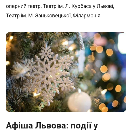
оперний театр
,
Театр ім. Л. Курбаса у Львові
,
Театр ім. М. Заньковецької
,
Філармонія
Афіша Львова: події у