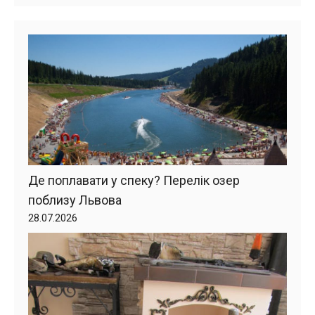
Де поплавати у спеку? Перелік озер
поблизу Львова
28.07.2026