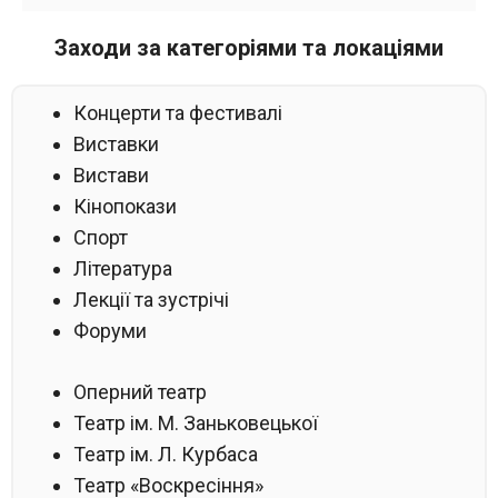
Заходи за категоріями та локаціями
Концерти та фестивалі
Виставки
Вистави
Кінопокази
Спорт
Література
Лекції та зустрічі
Форуми
Оперний театр
Театр ім. М. Заньковецької
Театр ім. Л. Курбаса
Театр «Воскресіння»